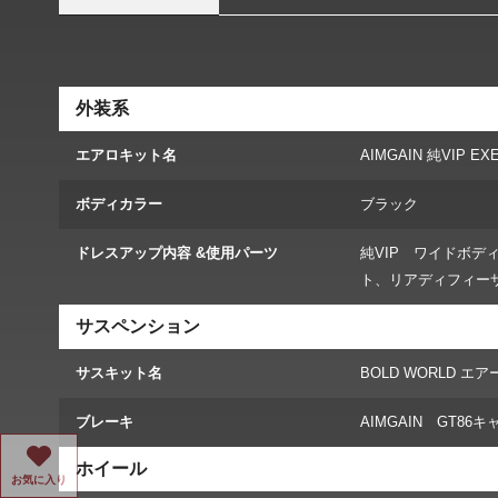
外装系
エアロキット名
AIMGAIN 純VIP EX
ボディカラー
ブラック
ドレスアップ内容 &使用パーツ
純VIP ワイドボ
ト、リアディフィー
サスペンション
サスキット名
BOLD WORLD 
ブレーキ
AIMGAIN GT86
ホイール
お気に入り