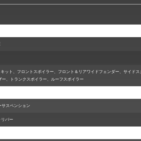
E
ディキット、フロントスポイラー、フロント＆リアワイドフェンダー、サイドス
ザー、トランクスポイラー、ルーフスポイラー
エアーサスペンション
キャリパー