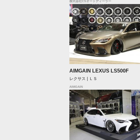
株式会社CSオートディーラー
AIMGAIN LEXUS LS500F
レクサス | ＬＳ
AIMGAIN