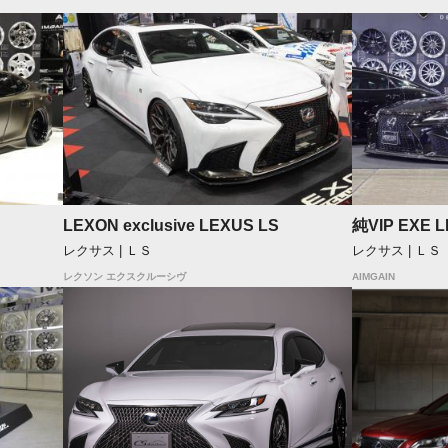
LEXON exclusive LEXUS LS
純VIP EXE L
レクサス | ＬＳ
レクサス | ＬＳ
レクソン エクスクルーシヴ
AIMGAIN