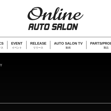
CS
EVENT
RELEASE
AUTO SALON TV
PARTS/PRO
クス
イベント
リリース
動画
製品
DY