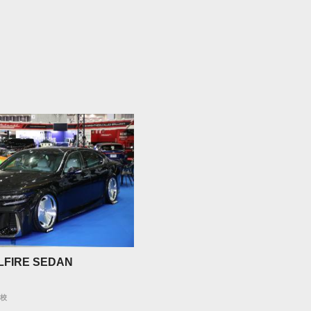
LFIRE SEDAN
学校