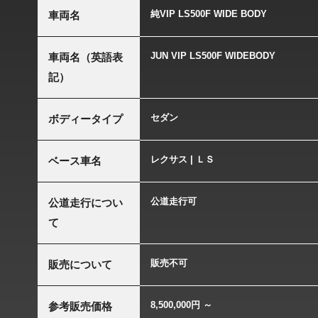
純VIP LS500F WIDE BODY
車両名
JUN VIP LS500F WIDEBODY
車両名（英語表
記）
セダン
ボディータイプ
レクサス | ＬＳ
ベース車名
公道走行可
公道走行につい
て
販売不可
販売について
8,500,000円 ～
参考販売価格