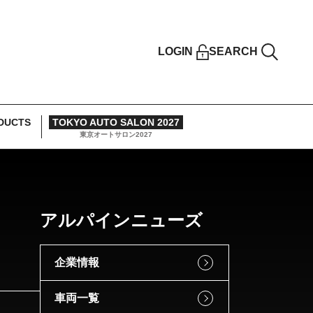
LOGIN
SEARCH
DUCTS
TOKYO AUTO SALON 2027
東京オートサロン2027
アルパインニューズ
企業情報
車両一覧