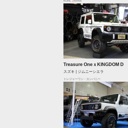
KUHL JAPAN
Treasure OneｘKINGDOM D
スズキ | ジムニーシエラ
トレジャーワン・カンパニー