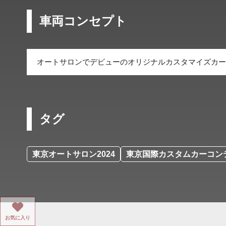
車両コンセプト
オートサロンでデビューのオリジナルカスタマイズカー
タグ
東京オートサロン2024
東京国際カスタムカーコンテ
お気に入り