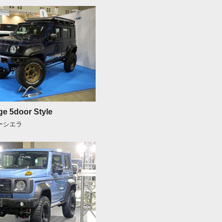
e 5door Style
ニーシエラ