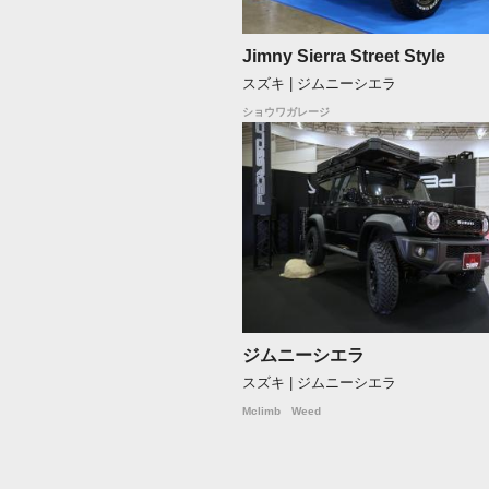
Jimny Sierra Street Style
スズキ | ジムニーシエラ
ショウワガレージ
ジムニーシエラ
スズキ | ジムニーシエラ
Mclimb Weed