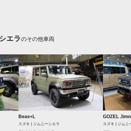
シエラ
のその他車両
Beas+L
GOZEL Jimn
スズキ | ジムニーシエラ
スズキ | ジム