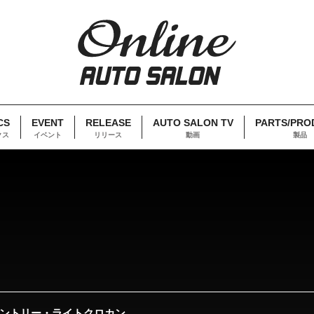
CS
EVENT
RELEASE
AUTO SALON TV
PARTS/PRO
クス
イベント
リリース
動画
製品
カントリー・ライトクロカン