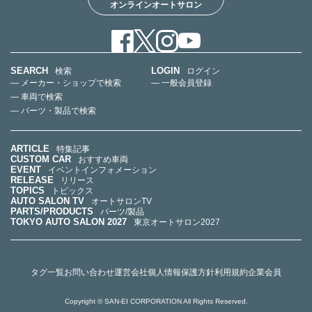
オンラインオートサロン
SEARCH
LOGIN
検索
ログイン
— メーカー・ショップで検索
— 一般会員登録
— 車両で検索
— パーツ・製品で検索
ARTICLE
特集記事
CUSTOM CAR
おすすめ車両
EVENT
イベントインフォメーション
RELEASE
リリース
TOPICS
トピックス
AUTO SALON TV
オートサロンTV
PARTS/PRODUCTS
パーツ/製品
TOKYO AUTO SALON 2027
東京オートサロン2027
タグ一覧
お問い合わせ
運営会社
個人情報保護方針
利用規約
企業会員
Copyright © SAN-EI CORPORATION All Rights Reserved.