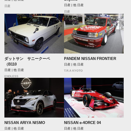
日産 | 他 日産
日産
日産
ダットサン サニークーペ
PANDEM NISSAN FRONTIER
（B110
日産 | 他 日産
日産 | 他 日産
T.R.A KYOTO
ENDLESS
NISSAN ARIYA NISMO
NISSAN e-4ORCE 04
日産 | 他 日産
日産 | 他 日産