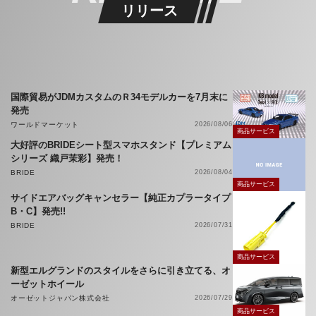
リリース
国際貿易がJDMカスタムのＲ34モデルカーを7月末に
発売
ワールドマーケット
2026/08/06
商品サービス
大好評のBRIDEシート型スマホスタンド【プレミアム
シリーズ 織戸茉彩】発売！
BRIDE
2026/08/04
商品サービス
サイドエアバッグキャンセラー【純正カプラータイプ
B・C】発売!!
BRIDE
2026/07/31
商品サービス
新型エルグランドのスタイルをさらに引き立てる、オ
ーゼットホイール
オーゼットジャパン株式会社
2026/07/29
商品サービス