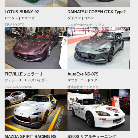
LOTUS BUNNY 02
DAIHATSU COPEN GT-K Type2
ロータス | エリーゼ
ダイハツ | コペン
T.R.A KYOTO
エルビーホールディングス
FIEVILLEフェラーリ
AutoExe ND-07S
フェラーリ | Ｆ８スパイダー
マツダ | ロードスター
FIEVILLE/CARLAS
株式会社オートエクゼ
MAZDA SPIRIT RACING RS
S2000 リアルチューニング