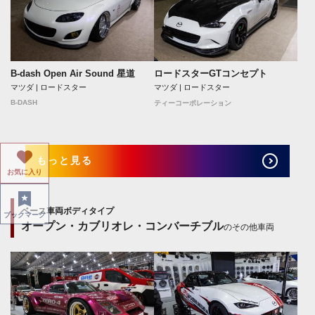
B-dash Open Air Sound 星道
ロードスターGTコンセプト
マツダ | ロードスター
マツダ | ロードスター
B-DASH
ティーコーポレーション
もっと見る
お気に入り
ベース車両ボディタイプ
ブックマーク
オープン・カブリオレ・コンバーチブル
のその他車両