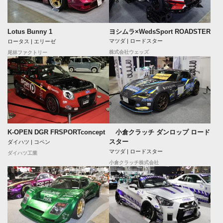
ヨシムラ×WedsSport ROADSTER
Lotus Bunny 1
マツダ | ロードスター
ロータス | エリーゼ
株式会社ウェッズ
尾林ファクトリー
K-OPEN DGR FRSPORTconcept
小倉クラッチ ダンロップ ロード
スター
ダイハツ | コペン
マツダ | ロードスター
ダイハツ工業
小倉クラッチ株式会社