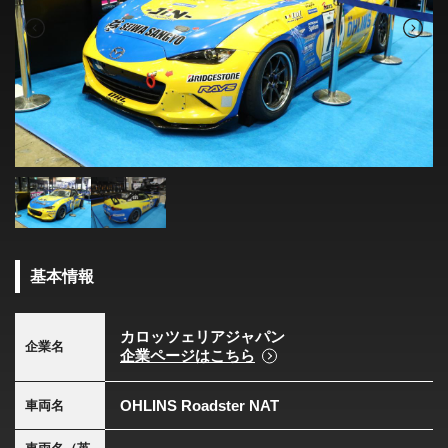
基本情報
カロッツェリアジャパン
企業名
企業ページはこちら
OHLINS Roadster NAT
車両名