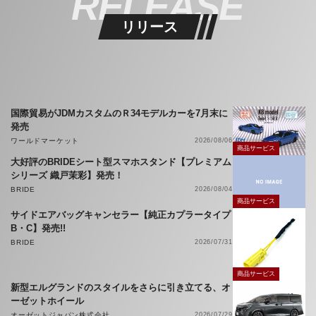
RELEASE
リリース
国際貿易がJDMカスタムのＲ34モデルカーを7月末に
発売
ワールドマーケット
2026/08/06
商品サービス
大好評のBRIDEシート型スマホスタンド【プレミアム
シリーズ 織戸茉彩】発売！
BRIDE
2026/08/04
商品サービス
サイドエアバッグキャンセラー【純正カプラータイプ
B・C】発売!!
BRIDE
2026/07/31
商品サービス
新型エルグランドのスタイルをさらに引き立てる、オ
ーゼットホイール
オーゼットジャパン株式会社
2026/07/29