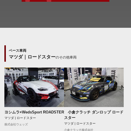
ベース車両
マツダ｜ロードスター
のその他車両
ヨシムラ×WedsSport ROADSTER
小倉クラッチ ダンロップ ロード
スター
マツダ | ロードスター
マツダ | ロードスター
株式会社ウェッズ
小倉クラッチ株式会社