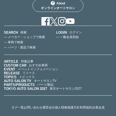
About
オンラインオートサロン
SEARCH
LOGIN
検索
ログイン
— メーカー・ショップで検索
— 一般会員登録
— 車両で検索
— パーツ・製品で検索
ARTICLE
特集記事
CUSTOM CAR
おすすめ車両
EVENT
イベントインフォメーション
RELEASE
リリース
TOPICS
トピックス
AUTO SALON TV
オートサロンTV
PARTS/PRODUCTS
パーツ/製品
TOKYO AUTO SALON 2027
東京オートサロン2027
タグ一覧
お問い合わせ
運営会社
個人情報保護方針
利用規約
企業会員