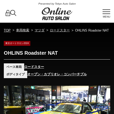
Presented by Tokyo Auto Salon
MENU
車両検索
マツダ
ロードスター
TOP
OHLINS Roadster NAT
東京オートサロン2024
OHLINS Roadster NAT
ロードスター
ベース車両
オープン・カブリオレ・コンバーチブル
ボディタイプ