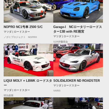
NOPRO NC1号車 2500 S/C
Garage-I NCロータリーロードス
ター13B with RE雨宮
マツダ | ロードスター
マツダ | ロードスター
ノガミプロジェクト NOPRO
S2R伊藤笑会
LIQUI MOLY × LBWK ロードスタ
SOLID&JOKER ND ROADSTER
ー
マツダ | ロードスター
マツダ | ロードスター
VARIS
明治産業