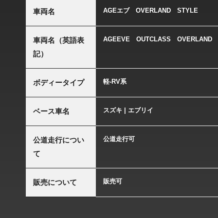
AGEエブ OVERLAND STY
車両名
AGEEVE OUTCLASS OVERLAND 
車両名（英語表
記）
軽-RV系
ボディータイプ
スズキ | エブリイ
ベース車名
公道走行可
公道走行につい
て
販売可
販売について