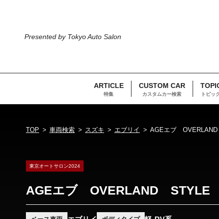
Presented by Tokyo Auto Salon
ARTICLE
CUSTOM CAR
TOPI
特集
カスタムカー検索
トピッ
TOP
車両検索
スズキ
エブリイ
AGEエブ OVER
東京オートサロン2024
AGEエブ OVERLAND 