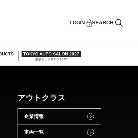
LOGIN
SEARCH
DUCTS
TOKYO AUTO SALON 2027
東京オートサロン2027
アウトクラス
企業情報
車両一覧