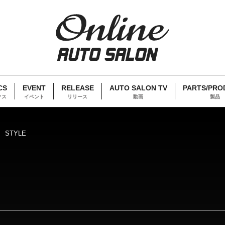
CS
EVENT
RELEASE
AUTO SALON TV
PARTS/PRO
クス
イベント
リリース
動画
製品
LAND STYLE
STYLE