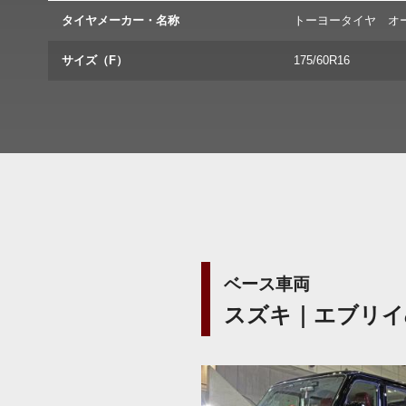
タイヤメーカー・名称
トーヨータイヤ オ
サイズ（F）
175/60R16
ベース車両
スズキ｜エブリイ