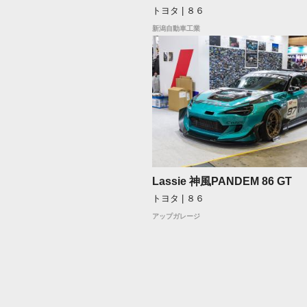
トヨタ | ８６
新潟自動車工業
Lassie 神風PANDEM 86 GT
トヨタ | ８６
アップガレージ