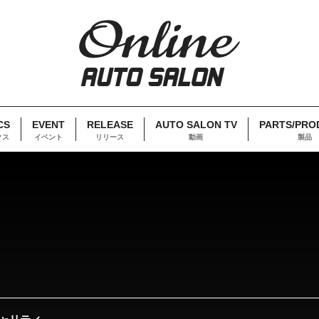
CS
EVENT
RELEASE
AUTO SALON TV
PARTS/PRO
クス
イベント
リリース
動画
製品