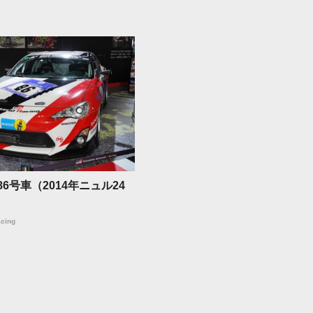
6 86号車（2014年ニュル24
cing