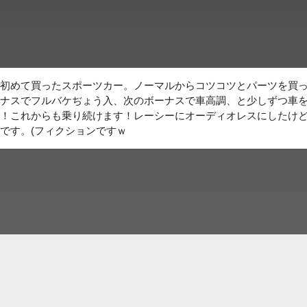
初めて買ったスポーツカー。ノーマルからコツコツとパーツを買
ナスでフルバケぢょう入、次のボーナスで車高調、と少しずつ車
！これからも乗り続けます！レーシーにオーディオレスにしたけ
です。(フィクションですｗ