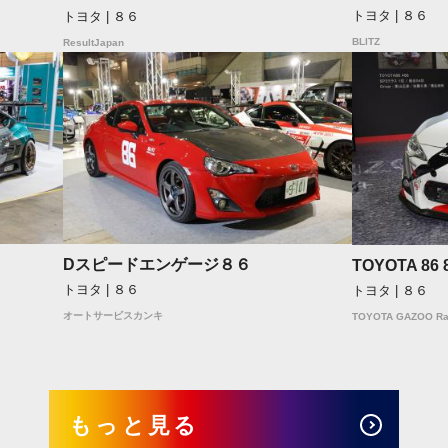
トヨタ | ８６
トヨタ | ８６
BLITZ
ResultJapan
Dスピードエンゲージ８６
TOYOTA 8
トヨタ | ８６
トヨタ | ８６
オートサービスカンキ
TOYOTA GAZOO Ra
もっと見る