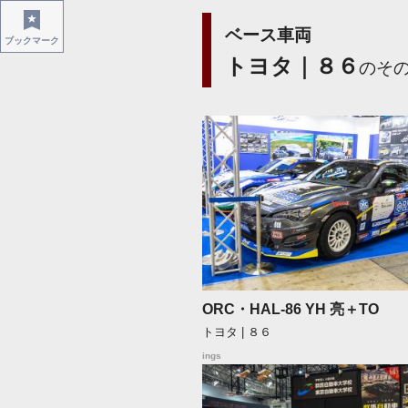
ベース車両
ブックマーク
トヨタ｜８６
のそ
ORC・HAL-86 YH 亮＋TO
トヨタ | ８６
ings