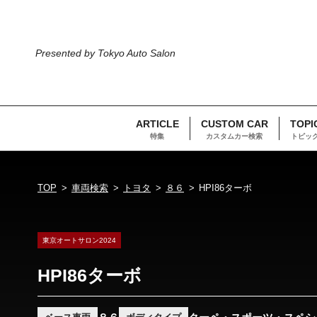
Presented by Tokyo Auto Salon
ARTICLE
CUSTOM CAR
TOPI
特集
カスタムカー検索
トピッ
TOP
車両検索
トヨタ
８６
HPI86ターボ
東京オートサロン2024
HPI86ターボ