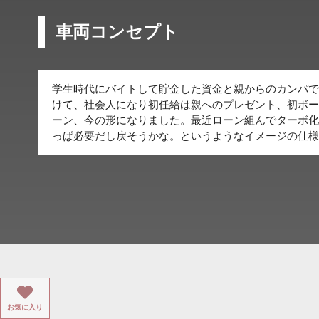
車両コンセプト
学生時代にバイトして貯金した資金と親からのカンパで
けて、社会人になり初任給は親へのプレゼント、初ボー
ーン、今の形になりました。最近ローン組んでターボ化
っぱ必要だし戻そうかな。というようなイメージの仕様
お気に入り