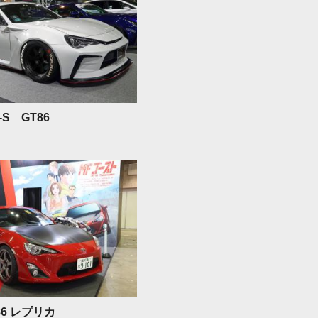
T-S GT86
 86 レプリカ