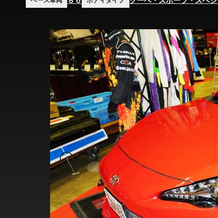
８６
クーペ・スポーツ・スペシ
ベース車両
ボディタイプ