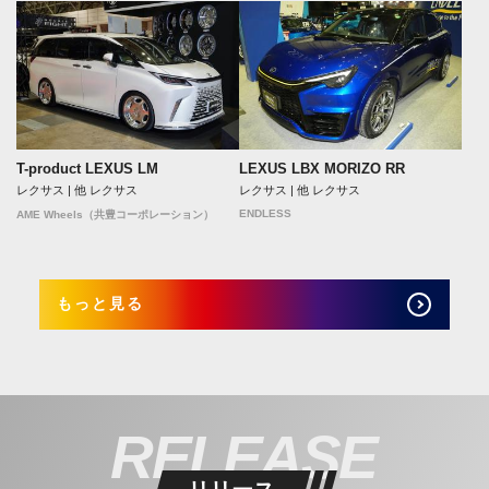
T-product LEXUS LM
LEXUS LBX MORIZO RR
レクサス | 他 レクサス
レクサス | 他 レクサス
ENDLESS
AME Wheels（共豊コーポレーション）
もっと見る
RELEASE