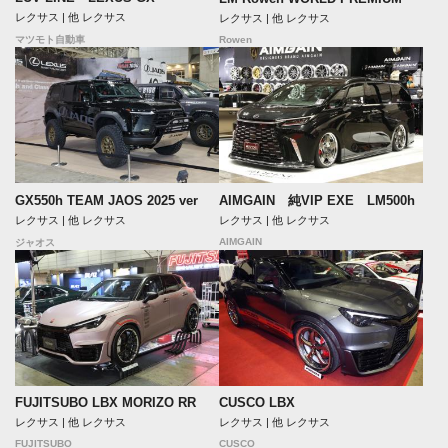
レクサス | 他 レクサス
レクサス | 他 レクサス
Rowen
マツモト自動車
GX550h TEAM JAOS 2025 ver
AIMGAIN 純VIP EXE LM500h
レクサス | 他 レクサス
レクサス | 他 レクサス
AIMGAIN
ジャオス
FUJITSUBO LBX MORIZO RR
CUSCO LBX
レクサス | 他 レクサス
レクサス | 他 レクサス
FUJITSUBO
CUSCO