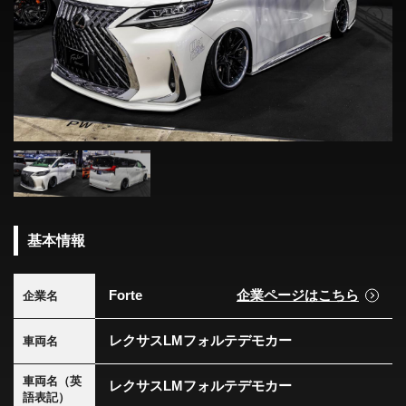
基本情報
Forte
企業ページはこちら
企業名
レクサスLMフォルテデモカー
車両名
車両名（英
レクサスLMフォルテデモカー
語表記）