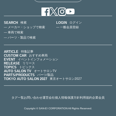
SEARCH
LOGIN
検索
ログイン
— メーカー・ショップで検索
— 一般会員登録
— 車両で検索
— パーツ・製品で検索
ARTICLE
特集記事
CUSTOM CAR
おすすめ車両
EVENT
イベントインフォメーション
RELEASE
リリース
TOPICS
トピックス
AUTO SALON TV
オートサロンTV
PARTS/PRODUCTS
パーツ/製品
TOKYO AUTO SALON 2027
東京オートサロン2027
タグ一覧
お問い合わせ
運営会社
個人情報保護方針
利用規約
企業会員
Copyright © SAN-EI CORPORATION All Rights Reserved.