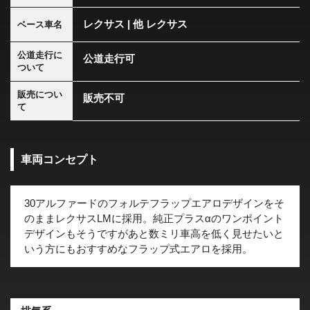
レクサス | 他 レクサス
ベース車名
公道走行に
公道走行可
ついて
販売につい
販売不可
て
車両コンセプト
30アルファードのフォルテフラップエアロデザインをそ
のままレクサスLMに採用。純正プラスαのワンポイント
デザインもそうですがあと数ミリ車高を低く見せたいと
いう方にもおすすめなフラップ式エアロを採用。