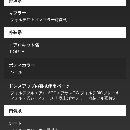
排気系
マフラー
フォルテ底上げマフラー可変式
外装系
エアロキット名
FORTE
ボディカラー
パール
ドレスアップ内容 &使用パーツ
フォルテフルエアロ ACCエアサスOG フォルテBIGブレーキ
フォルテ鍛造Fフォージド 底上げマフラー 内装フル張替え
内装系
シート
フォルテオリジナル張替え