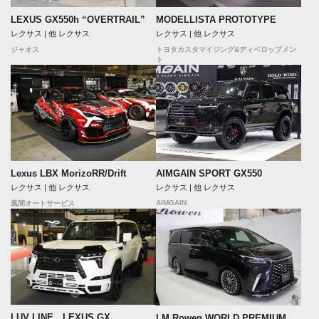
LEXUS GX550h “OVERTRAIL”
MODELLISTA PROTOTYPE
レクサス | 他 レクサス
レクサス | 他 レクサス
ジャオス
トヨタカスタマイジング&ディベロップメン
ト
Lexus LBX MorizoRR/Drift
AIMGAIN SPORT GX550
レクサス | 他 レクサス
レクサス | 他 レクサス
AIMGAIN
風間オートサービス
LUV LINE LEXUS GX
LM Rowen WORLD PREMIUM