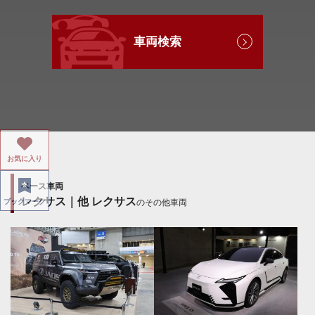
車両検索
お気に入り
ベース車両
レクサス｜他 レクサス
のその他車両
ブックマーク