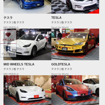
テスラ
TESLA
テスラ | 他 テスラ
テスラ | 他 テスラ
MID WHEELS
Heart Up World
お気に入り
ブックマーク
MID WHEELS TESLA
GOLDTESLA
テスラ | 他 テスラ
テスラ | 他 テスラ
MID WHEELS
Heart Up World