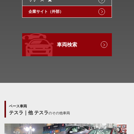
企業サイト（外部）
車両検索
ベース車両
テスラ｜他 テスラ
のその他車両