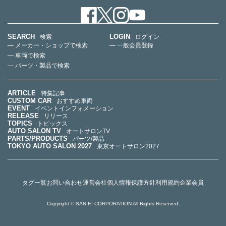
SEARCH
LOGIN
検索
ログイン
— メーカー・ショップで検索
— 一般会員登録
— 車両で検索
— パーツ・製品で検索
ARTICLE
特集記事
CUSTOM CAR
おすすめ車両
EVENT
イベントインフォメーション
RELEASE
リリース
TOPICS
トピックス
AUTO SALON TV
オートサロンTV
PARTS/PRODUCTS
パーツ/製品
TOKYO AUTO SALON 2027
東京オートサロン2027
タグ一覧
お問い合わせ
運営会社
個人情報保護方針
利用規約
企業会員
Copyright © SAN-EI CORPORATION All Rights Reserved.