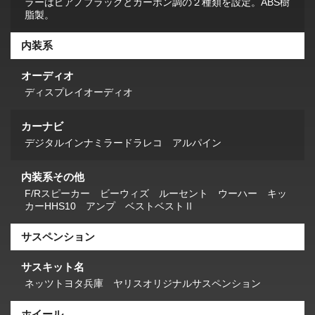
ラーはピアノブラックとカーボン調の２種類を設定。ABS樹
脂製。
内装系
オーディオ
ディスプレイオーディオ
カーナビ
デジタルインナミラードラレコ アルパイン
内装系その他
F/Rスピーカー ビーウィズ ルーセント ウーハー キッ
カーHHS10 アンプ ベストベストⅡ
サスペンション
サスキット名
ネッツトヨタ兵庫 ヤリスオリジナルサスペンション
ホイール