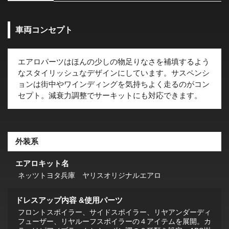
車両コンセプト
エアロパーツはほんの少しの物足りなさを補填するよう
なスタイリッシュなデザインにしています。サスペンシ
ョンは街中やワインディングを気持ちよく走るのがコン
セプト。減衰力調整でサーキットにも対応できます。
外装系
エアロキット名
ネッツトヨタ兵庫 ヤリスオリジナルエアロ
ドレスアップ内容 &使用パーツ
フロントスポイラー、サイドスポイラー、リヤアンダーディ
フューザー、リヤルーフスポイラーの４アイテムを展開。カ