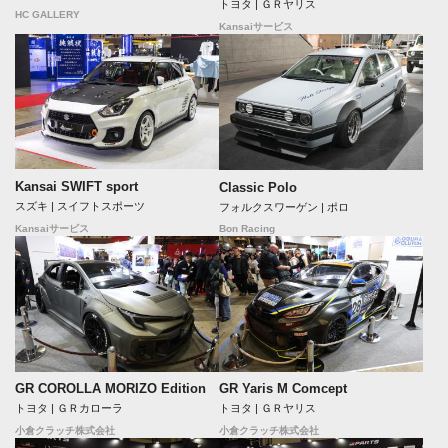
トヨタ | ＧＲヤリス
HC GALLERY
Kansaiサービス
Kansai SWIFT sport
Classic Polo
スズキ | スイフトスポーツ
フォルクスワーゲン | ポロ
Bon Racing
Kansaiサービス
GR COROLLA MORIZO Edition
GR Yaris M Comcept
トヨタ | ＧＲカローラ
トヨタ | ＧＲヤリス
小倉クラッチ株式会社
小倉クラッチ株式会社