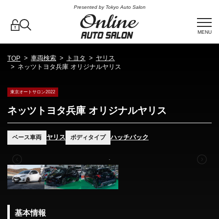
Presented by Tokyo Auto Salon
MENU
車両検索
トヨタ
ヤリス
TOP
ネッツトヨタ兵庫 オリジナルヤリス
東京オートサロン2022
ネッツトヨタ兵庫 オリジナルヤリス
ヤリス
ハッチバック
ベース車両
ボディタイプ
基本情報