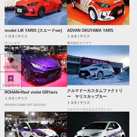
model LM YARIS (スエードver)
ADVAN OKUYAMA YARS
トヨタ | ヤリス
トヨタ | ヤリス
サンショウ
株式会社オクヤマ
お気に入り
ブックマーク
クルマドーカスタムファクトリ
ROHAN×Revl violet GRYaris
ー ヤリスカップカー
トヨタ | ヤリス
トヨタ | ヤリス
ROHAN IZAWA ART DESIGN
クルマドーカスタムファクトリー