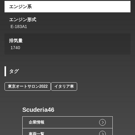
エンジン系
エンジン形式
E-183A1
排気量
1740
タグ
東京オートサロン2022
イタリア車
Scuderia46
企業情報
車両一覧