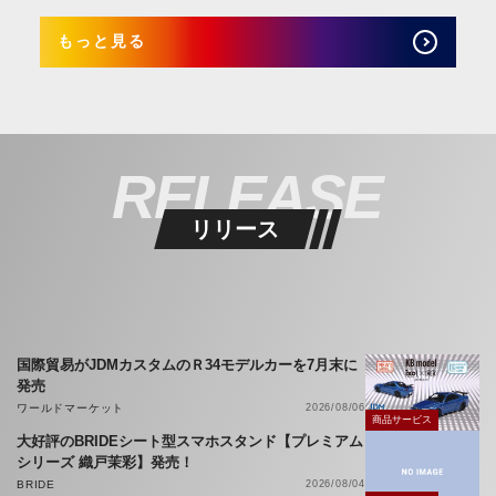
もっと見る
RELEASE
リリース
国際貿易がJDMカスタムのＲ34モデルカーを7月末に
発売
ワールドマーケット
2026/08/06
商品サービス
大好評のBRIDEシート型スマホスタンド【プレミアム
シリーズ 織戸茉彩】発売！
BRIDE
2026/08/04