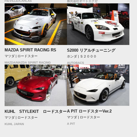
FIEVILLE/CARLAS
株式会社オートエクゼ
MAZDA SPIRIT RACING RS
S2000 リアルチューニング
マツダ | ロードスター
ホンダ | Ｓ２０００
MAZDA/MAZDA SPIRIT RACING
AUTOBACS
A PIT ロードスターVer.2
KUHL STYLEKIT ロードスター
マツダ | ロードスター
マツダ | ロードスター
A PIT
KUHL JAPAN