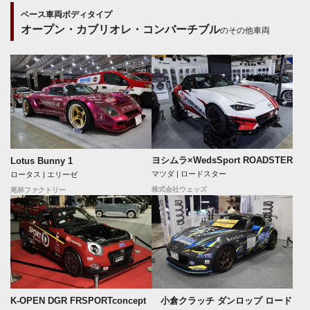
ベース車両ボディタイプ
オープン・カブリオレ・コンバーチブル
のその他車両
ヨシムラ×WedsSport ROADSTER
Lotus Bunny 1
マツダ | ロードスター
ロータス | エリーゼ
株式会社ウェッズ
尾林ファクトリー
K-OPEN DGR FRSPORTconcept
小倉クラッチ ダンロップ ロード