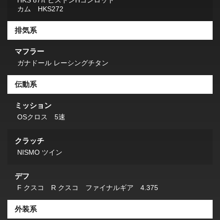
カム HKS272
排気系
マフラー
ガナドール レーシングチタン
伝動系
ミッション
OSクロス 5速
クラッチ
NISMO ツイン
デフ
F クスコ R クスコ ファイナルギア 4.375
外装系