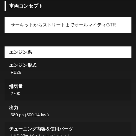
車両コンセプト
サーキットからストリートまでオールマイティGTR
エンジン系
エンジン形式
RB26
排気量
2700
出力
680 ps (500.14 kw )
チューニング内容＆使用パーツ
HKS 87π ピストンHコンロット