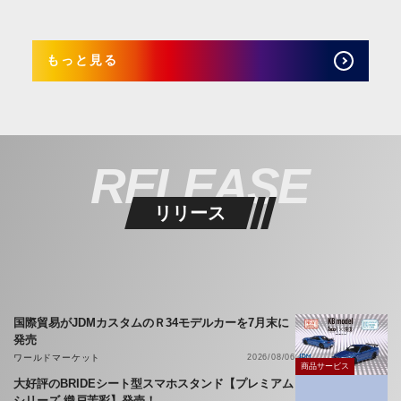
もっと見る
RELEASE
リリース
国際貿易がJDMカスタムのＲ34モデルカーを7月末に
発売
ワールドマーケット
2026/08/06
商品サービス
大好評のBRIDEシート型スマホスタンド【プレミアム
シリーズ 織戸茉彩】発売！