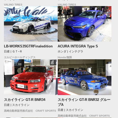
VALINO TIRES
VALINO TIRES
LB-WORKS35GTRFinaledition
ACURA INTEGRA Type S
日産 | ＧＴ−Ｒ
ホンダ | インテグラ
エルビーホールディングス
Honda/無限
スカイライン GT-R BNR34
スカイライン GT-R BNR32 グルー
プA
日産 | スカイライン
日産 | スカイライン
高崎自動車販売株式会社 CRAFT SPORTS
高崎自動車販売株式会社 CRAFT SPORTS