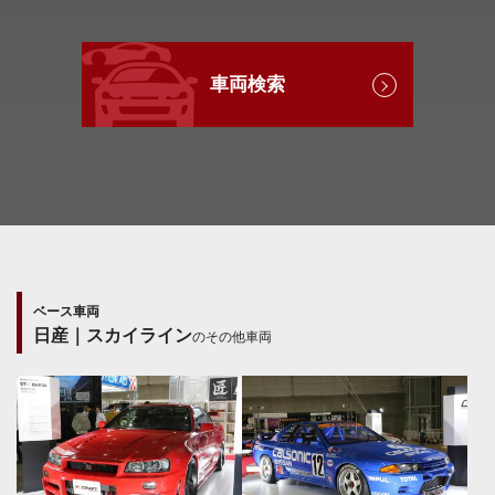
車両検索
ベース車両
日産｜スカイライン
のその他車両