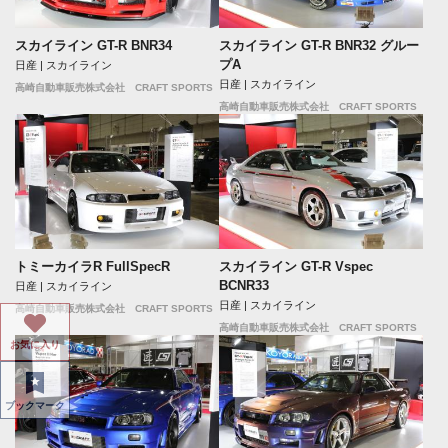
スカイライン GT-R BNR34
スカイライン GT-R BNR32 グルー
プA
日産 | スカイライン
日産 | スカイライン
高崎自動車販売株式会社 CRAFT SPORTS
高崎自動車販売株式会社 CRAFT SPORTS
トミーカイラR FullSpecR
スカイライン GT-R Vspec
BCNR33
日産 | スカイライン
日産 | スカイライン
高崎自動車販売株式会社 CRAFT SPORTS
高崎自動車販売株式会社 CRAFT SPORTS
お気に入り
ブックマーク