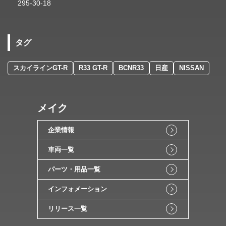
295-30-18
タグ
スカイラインGT-R
R33 GT-R
BCNR33
日産
NISSAN
メイク
企業情報
車両一覧
パーツ・用品一覧
インフォメーション
リリース一覧