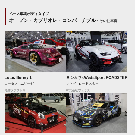
ベース車両ボディタイプ
オープン・カブリオレ・コンバーチブル
のその他車両
ヨシムラ×WedsSport ROADSTER
Lotus Bunny 1
マツダ | ロードスター
ロータス | エリーゼ
株式会社ウェッズ
尾林ファクトリー