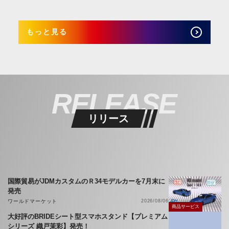
もっと見る
RELEASE
リリース
国際貿易がJDMカスタムのＲ34モデルカーを7月末に
発売
ワールドマーケット
2026/08/06
商品サービス
大好評のBRIDEシート型スマホスタンド【プレミアム
シリーズ 織戸茉彩】発売！