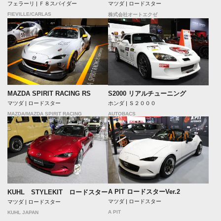
フェラーリ | Ｆ８スパイダー
マツダ | ロードスター
FIEVILLE/CARLAS
株式会社オートエクゼ
MAZDA SPIRIT RACING RS
S2000 リアルチューニング
マツダ | ロードスター
ホンダ | Ｓ２０００
MAZDA/MAZDA SPIRIT RACING
AUTOBACS
A PIT ロードスターVer.2
KUHL STYLEKIT ロードスター
マツダ | ロードスター
マツダ | ロードスター
A PIT
KUHL JAPAN