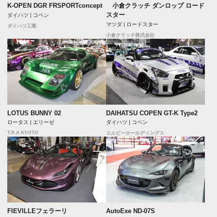
K-OPEN DGR FRSPORTconcept
小倉クラッチ ダンロップ ロード
スター
ダイハツ | コペン
マツダ | ロードスター
ダイハツ工業
小倉クラッチ株式会社
LOTUS BUNNY 02
DAIHATSU COPEN GT-K Type2
ロータス | エリーゼ
ダイハツ | コペン
T.R.A KYOTO
エルビーホールディングス
FIEVILLEフェラーリ
AutoExe ND-07S