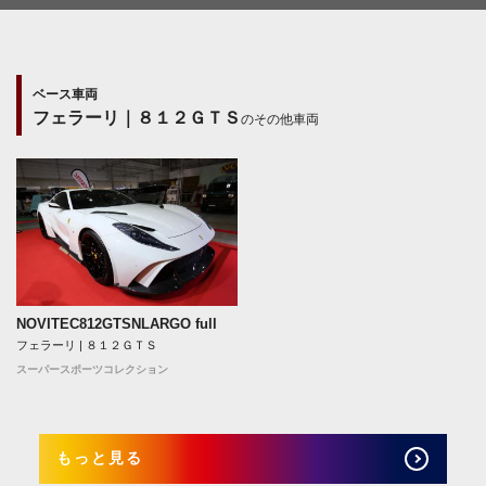
ベース車両
フェラーリ｜８１２ＧＴＳ
のその他車両
NOVITEC812GTSNLARGO full
フェラーリ | ８１２ＧＴＳ
スーパースポーツコレクション
もっと見る