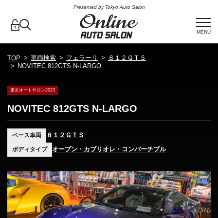
Presented by Tokyo Auto Salon
MENU
車両検索
フェラーリ
８１２ＧＴＳ
TOP
NOVITEC 812GTS N-LARGO
東京オートサロン2023
NOVITEC 812GTS N-LARGO
８１２ＧＴＳ
ベース車両
オープン・カブリオレ・コンバーチブル
ボディタイプ