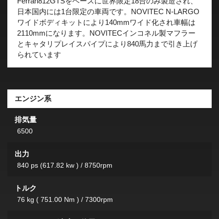
Ferrari812GTSをベースに世界限定18台のみ製造され、
日本国内には1台限定の車両です。NOVITEC N-LARGO
ワイドボディキットにより140mmワイド化され車幅は
2110mmになります。NOVITECインコネル製マフラー
とキャタリプレイスパイプにより840馬力まで引き上げ
られています
エンジン系
排気量
6500
出力
840 ps (617.82 kw ) / 8750rpm
トルク
76 kg ( 751.00 Nm ) / 7300rpm