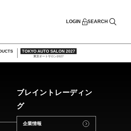
LOGIN
SEARCH
DUCTS
TOKYO AUTO SALON 2027
東京オートサロン2027
ブレイントレーディン
グ
企業情報