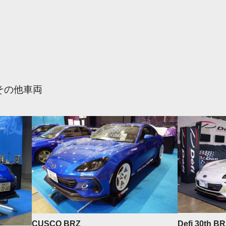
その他車両
Defi 30th BR
CUSCO BRZ