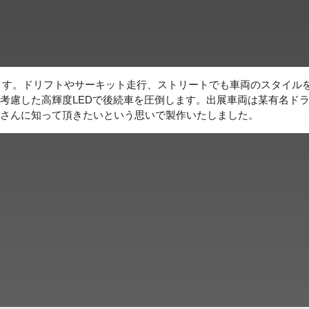
たします。ドリフトやサーキット走行、ストリートでも車両のスタイル
考慮した高輝度LEDで後続車を圧倒します。出展車両は某有名ド
さんに知って頂きたいという思いで製作いたしました。