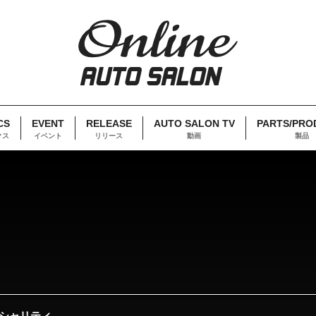
CS
EVENT
RELEASE
AUTO SALON TV
PARTS/PRO
クス
イベント
リリース
動画
製品
シャリティ