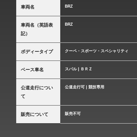
BRZ
車両名
BRZ
車両名（英語表
記）
クーペ・スポーツ・スペシャリティ
ボディータイプ
スバル | ＢＲＺ
ベース車名
公道走行可 | 競技専用
公道走行につい
て
販売不可
販売について