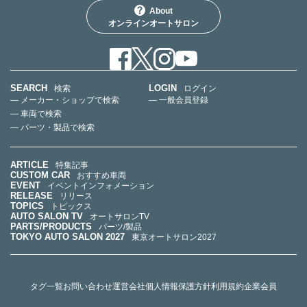
About
オンラインオートサロン
SEARCH
LOGIN
検索
ログイン
— メーカー・ショップで検索
— 一般会員登録
— 車両で検索
— パーツ・製品で検索
ARTICLE
特集記事
CUSTOM CAR
おすすめ車両
EVENT
イベントインフォメーション
RELEASE
リリース
TOPICS
トピックス
AUTO SALON TV
オートサロンTV
PARTS/PRODUCTS
パーツ/製品
TOKYO AUTO SALON 2027
東京オートサロン2027
タグ一覧
お問い合わせ
運営会社
個人情報保護方針
利用規約
企業会員