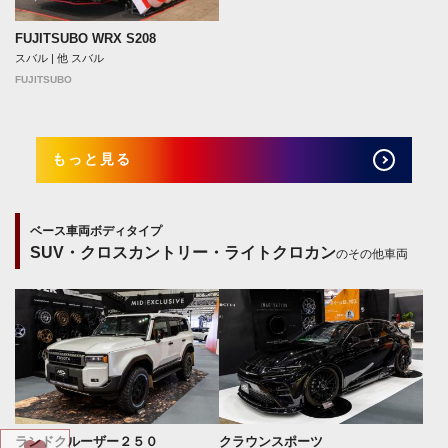
FUJITSUBO WRX S208
スバル | 他 スバル
FUJITSUBO
もっと見る
ベース車両ボディタイプ
SUV・クロスカントリー・ライトクロカン
のその他車両
ランドクルーザー２５０
クラウンスポーツ