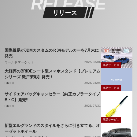
RELEASE
リリース
国際貿易がJDMカスタムのＲ34モデルカーを7月末に
発売
ワールドマーケット
2026/08/06
商品サービス
大好評のBRIDEシート型スマホスタンド【プレミアム
シリーズ 織戸茉彩】発売！
BRIDE
2026/08/04
商品サービス
サイドエアバッグキャンセラー【純正カプラータイプ
B・C】発売!!
BRIDE
2026/07/31
商品サービス
新型エルグランドのスタイルをさらに引き立てる、オ
ーゼットホイール