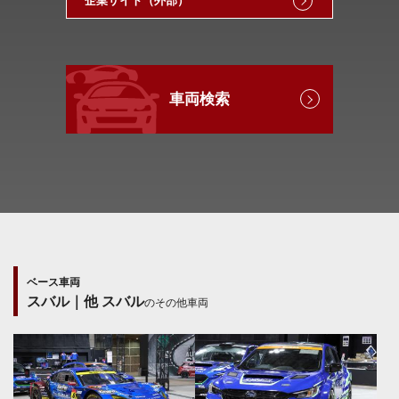
企業サイト（外部）
車両検索
ベース車両
スバル｜他 スバル
のその他車両