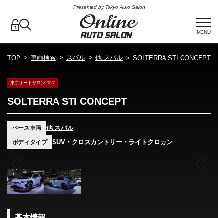
Presented by Tokyo Auto Salon
MENU
車両検索
スバル
他 スバル
TOP
SOLTERRA STI CONCEPT
東京オートサロン2022
SOLTERRA STI CONCEPT
他 スバル
ベース車両
SUV・クロスカントリー・ライトクロカン
ボディタイプ
基本情報