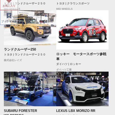
トヨタ | ランドクルーザー２５０
トヨタ | クラウンスポーツ
お気に入り
MID WHEELS
MID WHEELS
ブックマーク
ランドクルーザー250
ロッキー モータースポーツ参戦
トヨタ | ランドクルーザー２５０
車
株式会社レイズ
ダイハツ | ロッキー
ダイハツ工業
SUBARU FORESTER
LEXUS LBX MORIZO RR