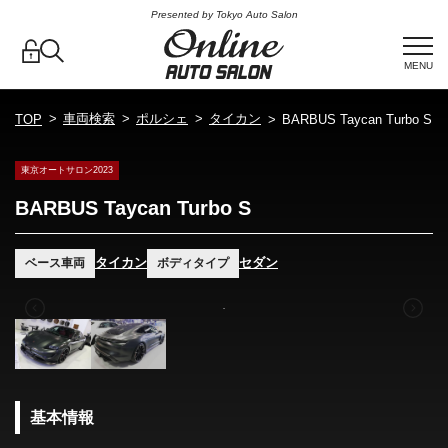
Presented by Tokyo Auto Salon
MENU
車両検索
ポルシェ
タイカン
TOP
BARBUS Taycan Turbo S
東京オートサロン2023
BARBUS Taycan Turbo S
タイカン
セダン
ベース車両
ボディタイプ
基本情報