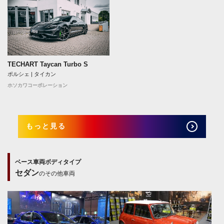
TECHART Taycan Turbo S
ポルシェ | タイカン
ホソカワコーポレーション
もっと見る
ベース車両ボディタイプ
セダン
のその他車両