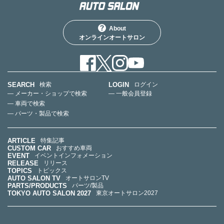
About
オンラインオートサロン
SEARCH
LOGIN
検索
ログイン
— メーカー・ショップで検索
— 一般会員登録
— 車両で検索
— パーツ・製品で検索
ARTICLE
特集記事
CUSTOM CAR
おすすめ車両
EVENT
イベントインフォメーション
RELEASE
リリース
TOPICS
トピックス
AUTO SALON TV
オートサロンTV
PARTS/PRODUCTS
パーツ/製品
TOKYO AUTO SALON 2027
東京オートサロン2027