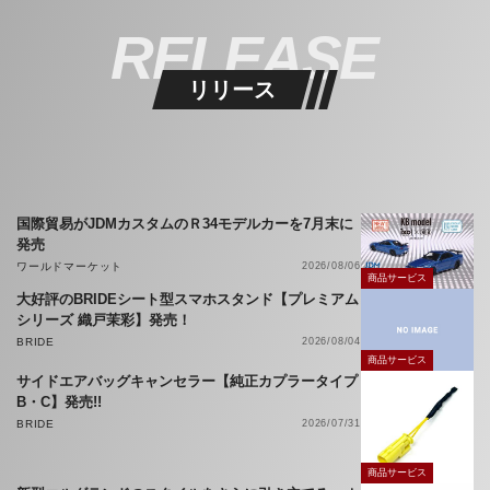
RELEASE
リリース
国際貿易がJDMカスタムのＲ34モデルカーを7月末に
発売
ワールドマーケット
2026/08/06
商品サービス
大好評のBRIDEシート型スマホスタンド【プレミアム
シリーズ 織戸茉彩】発売！
BRIDE
2026/08/04
商品サービス
サイドエアバッグキャンセラー【純正カプラータイプ
B・C】発売!!
BRIDE
2026/07/31
商品サービス