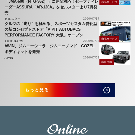
「JMA-600（NTG-962）」に完全対応！セーフティレ
商品サービス
ーダーASSURA「AR-126A」をセルスターより7月発
売
セルスター
2026/07/17
クルマの “走り” を極める、スポーツカスタム特化型
の新コンセプトストア「A PIT AUTOBACS
PERFORMANCE FACTORY 大阪」オープン
商品サービス
AUTOBACS
2026/07/08
AWIN、ジムニーシエラ ジムニーノマド GOZEL
ボディキットを発売
AWIN
2026/07/08
出展情報
もっと見る