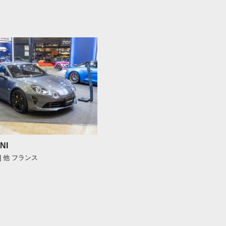
NI
| 他 フランス