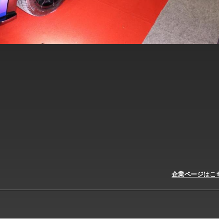
企業ページはこ
ｇ