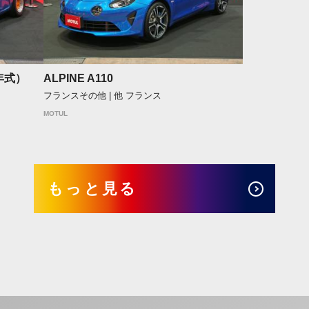
2年式）
ALPINE A110
フランスその他 | 他 フランス
MOTUL
もっと見る