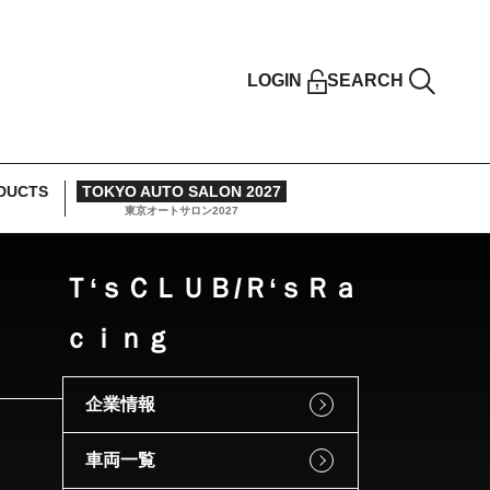
LOGIN
SEARCH
DUCTS
TOKYO AUTO SALON 2027
東京オートサロン2027
Ｔ‘ｓＣＬＵＢ/Ｒ‘ｓＲａ
ｃｉｎｇ
企業情報
車両一覧