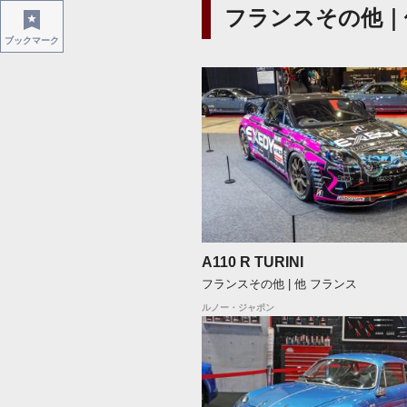
フランスその他｜
ブックマーク
A110 R TURINI
フランスその他 | 他 フランス
ルノー・ジャポン