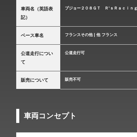
プジョー２０８ＧＴ Ｒ‘ｓＲａｃｉｎ
車両名（英語表
記）
フランスその他 | 他 フランス
ベース車名
公道走行可
公道走行につい
て
販売不可
販売について
車両コンセプト