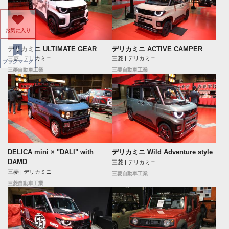
お気に入り
デリカミニ ULTIMATE GEAR
デリカミニ ACTIVE CAMPER
三菱 | デリカミニ
三菱 | デリカミニ
ブックマーク
三菱自動車工業
三菱自動車工業
DELICA mini × "DALI" with
デリカミニ Wild Adventure style
DAMD
三菱 | デリカミニ
三菱 | デリカミニ
三菱自動車工業
三菱自動車工業