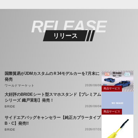
RELEASE
リリース
国際貿易がJDMカスタムのＲ34モデルカーを7月末に
発売
ワールドマーケット
2026/08/06
商品サービス
大好評のBRIDEシート型スマホスタンド【プレミアム
シリーズ 織戸茉彩】発売！
BRIDE
2026/08/04
商品サービス
サイドエアバッグキャンセラー【純正カプラータイプ
B・C】発売!!
BRIDE
2026/07/31