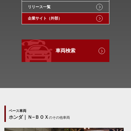
リリース一覧
企業サイト（外部）
車両検索
ベース車両
ホンダ｜Ｎ−ＢＯＸ
のその他車両