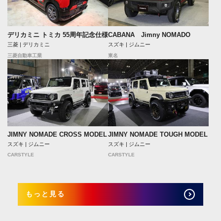
デリカミニ トミカ 55周年記念仕様
CABANA Jimny NOMADO
三菱 | デリカミニ
スズキ | ジムニー
三菱自動車工業
東名
JIMNY NOMADE CROSS MODEL
JIMNY NOMADE TOUGH MODEL
スズキ | ジムニー
スズキ | ジムニー
CARSTYLE
CARSTYLE
もっと見る