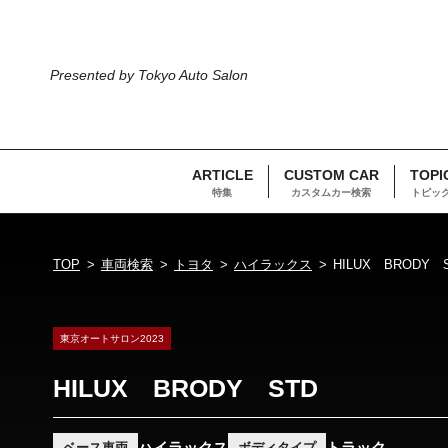
Presented by Tokyo Auto Salon
ARTICLE
CUSTOM CAR
TOPI
特集
カスタムカー検索
トピッ
TOP
車両検索
トヨタ
ハイラックス
HILUX BRODY 
東京オートサロン2023
HILUX BRODY STD
ハイラックス
トラック
ベース車両
ボディタイプ