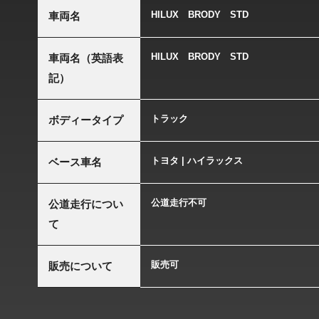
HILUX BRODY STD
車両名
HILUX BRODY STD
車両名（英語表
記）
トラック
ボディータイプ
トヨタ | ハイラックス
ベース車名
公道走行不可
公道走行につい
て
販売可
販売について