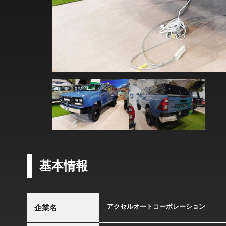
基本情報
アクセルオートコーポレーション
企業名