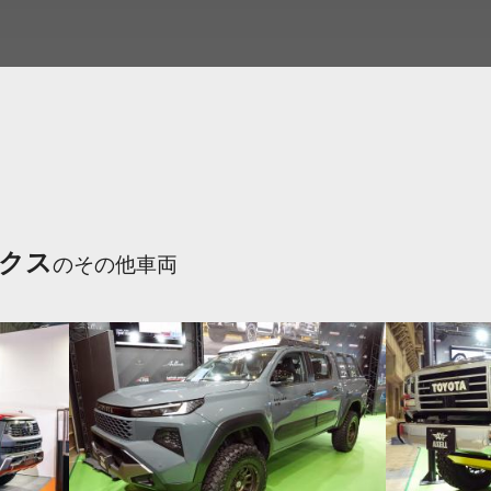
クス
のその他車両