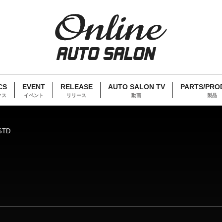
CS
EVENT
RELEASE
AUTO SALON TV
PARTS/PRO
クス
イベント
リリース
動画
製品
STD