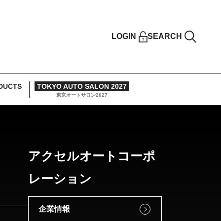
LOGIN
SEARCH
DUCTS
TOKYO AUTO SALON 2027
東京オートサロン2027
アクセルオートコーポ
レーション
企業情報