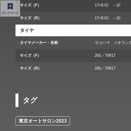
サイズ（F）
17×8.0J －10
ブックマーク
サイズ（R）
17×8.0J －10
タイヤ
タイヤメーカー・名称
ヨコハマ ジオランダ
サイズ（F）
265／70R17
サイズ（R）
265／70R17
タグ
東京オートサロン2023