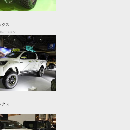
ックス
ポレーション
ックス