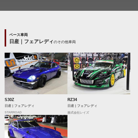
ベース車両
日産｜フェアレディ
のその他車両
S30Z
RZ34
日産 | フェアレディ
日産 | フェアレディ
STARROAD
株式会社レイズ