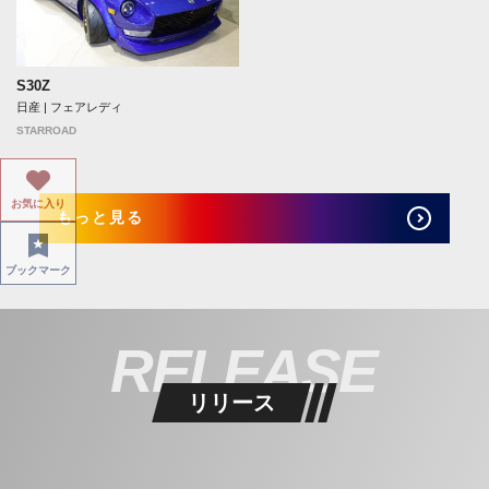
S30Z
日産 | フェアレディ
STARROAD
お気に入り
もっと見る
ブックマーク
RELEASE
リリース