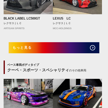
BLACK LABEL LC500GT
LEXUS LC
レクサス | ＬＣ
レクサス | ＬＣ
ARTISAN SPIRITS
MCC-HOLDINGS
もっと見る
ベース車両ボディタイプ
クーペ・スポーツ・スペシャリティ
のその他車両