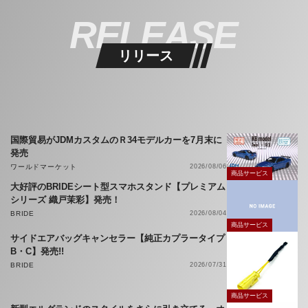
RELEASE
リリース
国際貿易がJDMカスタムのＲ34モデルカーを7月末に
発売
ワールドマーケット
2026/08/06
商品サービス
大好評のBRIDEシート型スマホスタンド【プレミアム
シリーズ 織戸茉彩】発売！
BRIDE
2026/08/04
商品サービス
サイドエアバッグキャンセラー【純正カプラータイプ
B・C】発売!!
BRIDE
2026/07/31
商品サービス