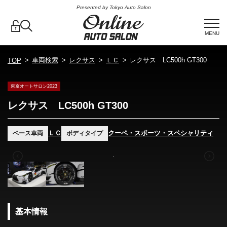
Presented by Tokyo Auto Salon
MENU
車両検索
レクサス
ＬＣ
レクサス LC500h GT300
TOP
東京オートサロン2023
レクサス LC500h GT300
ＬＣ
クーペ・スポーツ・スペシャリティ
ベース車両
ボディタイプ
基本情報