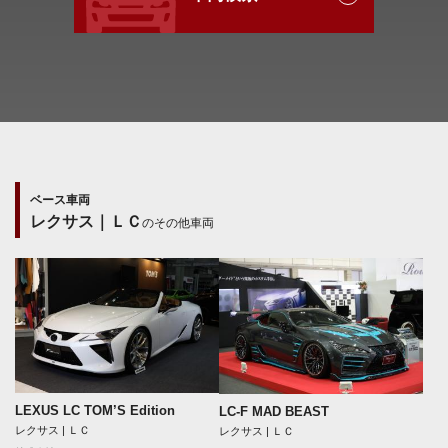
ベース車両
レクサス｜ＬＣ
のその他車両
LEXUS LC TOM’S Edition
LC-F MAD BEAST
レクサス | ＬＣ
レクサス | ＬＣ