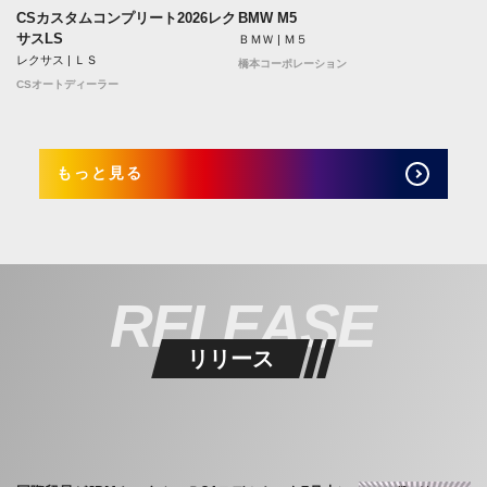
CSカスタムコンプリート2026レク
BMW M5
サスLS
ＢＭＷ | Ｍ５
レクサス | ＬＳ
橋本コーポレーション
CSオートディーラー
もっと見る
RELEASE
リリース