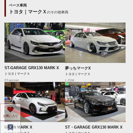
ベース車両
トヨタ｜マークＸ
のその他車両
ST-GARAGE GRX130 MARK X
夢っちマークX
トヨタ | マークＸ
トヨタ | マークＸ
ST-garage
L-TIDE
お気に入り
GRMN MARK X
ST・GARAGE GRX130 MARK X