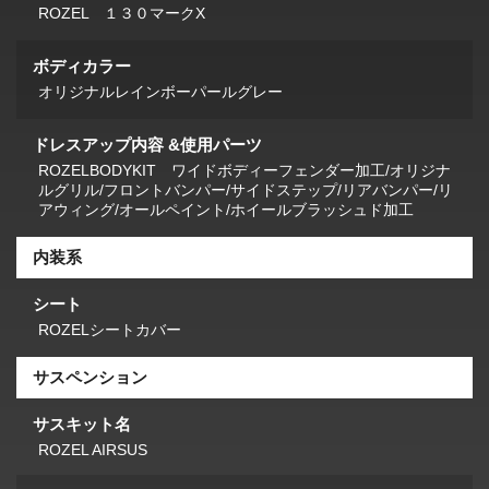
ROZEL １３０マークX
ボディカラー
オリジナルレインボーパールグレー
ドレスアップ内容 &使用パーツ
ROZELBODYKIT ワイドボディーフェンダー加工/オリジナ
ルグリル/フロントバンパー/サイドステップ/リアバンパー/リ
アウィング/オールペイント/ホイールブラッシュド加工
内装系
シート
ROZELシートカバー
サスペンション
サスキット名
ROZEL AIRSUS