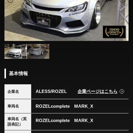
基本情報
ALESS/ROZEL
企業ページはこちら
企業名
ROZELcomplete MARK_X
車両名
車両名（英
ROZELcomplete MARK_X
語表記）