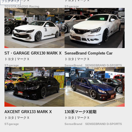
トヨタ | マークＸ
トヨタ | マークＸ
ブックマーク
TOYOTA GAZOO Racing
ST-garage
ST・GARAGE GRX130 MARK X
SenseBrand Complete Car
トヨタ | マークＸ
トヨタ | マークＸ
ST-garage
SenseBrand SENSEBRAND D-SPORTS
AXCENT GRX133 MARK X
130系マークX前期
トヨタ | マークＸ
トヨタ | マークＸ
ST-garage
SenseBrand SENSEBRAND D-SPORTS