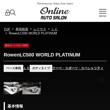
Presented by Tokyo Auto Salon
MENU
車両検索
レクサス
ＬＣ
TOP
RowenLC500 WORLD PLATINUM
東京オートサロン2023
RowenLC500 WORLD PLATINUM
ＬＣ
クーペ・スポーツ・スペシャリティ
ベース車両
ボディタイプ
基本情報