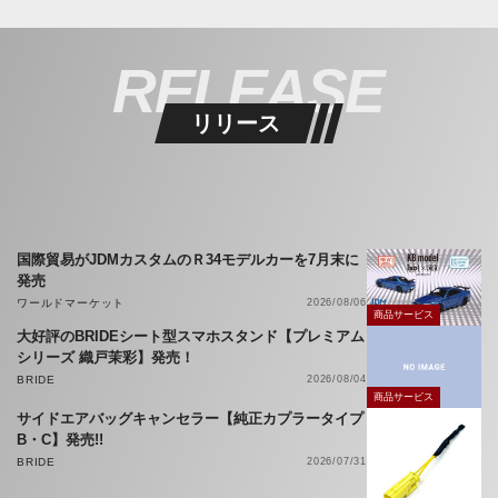
RELEASE
リリース
国際貿易がJDMカスタムのＲ34モデルカーを7月末に
発売
ワールドマーケット
2026/08/06
商品サービス
大好評のBRIDEシート型スマホスタンド【プレミアム
シリーズ 織戸茉彩】発売！
BRIDE
2026/08/04
商品サービス
サイドエアバッグキャンセラー【純正カプラータイプ
B・C】発売!!
BRIDE
2026/07/31