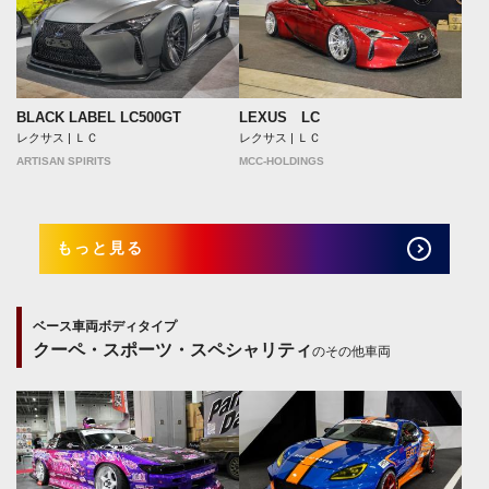
BLACK LABEL LC500GT
LEXUS LC
レクサス | ＬＣ
レクサス | ＬＣ
ARTISAN SPIRITS
MCC-HOLDINGS
もっと見る
ベース車両ボディタイプ
クーペ・スポーツ・スペシャリティ
のその他車両