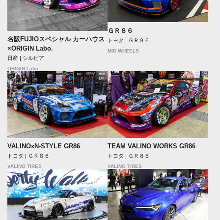
ＧＲ８６
名阪FUJIOスペシャル カーハウス
トヨタ | ＧＲ８６
×ORIGIN Labo.
MID WHEELS
日産 | シルビア
ORIGIN Labo.
VALINOxN-STYLE GR86
TEAM VALINO WORKS GR86
トヨタ | ＧＲ８６
トヨタ | ＧＲ８６
VALINO TIRES
VALINO TIRES