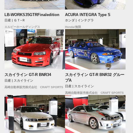
LB-WORKS35GTRFinaledition
ACURA INTEGRA Type S
日産 | ＧＴ−Ｒ
ホンダ | インテグラ
エルビーホールディングス
Honda/無限
スカイライン GT-R BNR34
スカイライン GT-R BNR32 グルー
プA
日産 | スカイライン
日産 | スカイライン
高崎自動車販売株式会社 CRAFT SPORTS
高崎自動車販売株式会社 CRAFT SPORTS