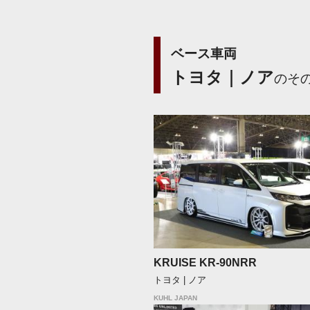
ベース車両
トヨタ｜ノア
のそ
KRUISE KR-90NRR
トヨタ | ノア
KUHL JAPAN