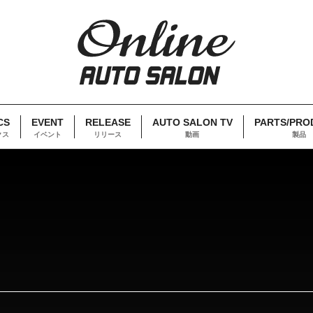
CS
EVENT
RELEASE
AUTO SALON TV
PARTS/PRO
クス
イベント
リリース
動画
製品