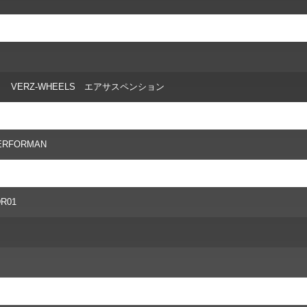
ト VERZ-WHEELS エアサスペンション
PERFORMAN
R01