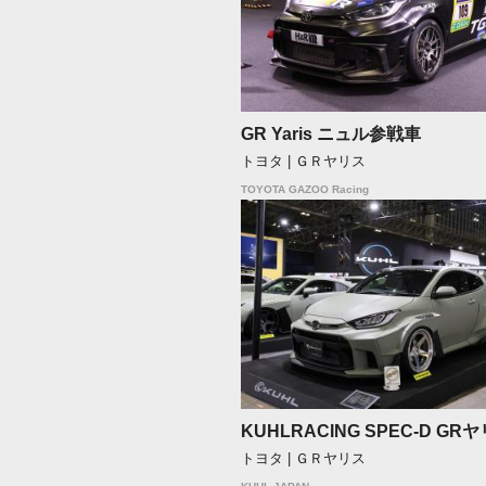
GR Yaris ニュル参戦車
トヨタ | ＧＲヤリス
TOYOTA GAZOO Racing
KUHLRACING SPEC-D GR
トヨタ | ＧＲヤリス