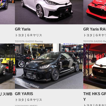
GR Yaris
GR Yaris R
トヨタ | ＧＲヤリス
トヨタ | ＧＲヤ
TOYOTA GAZOO Racing
TOYOTA GAZOO Ra
GR YARIS
THE HKS GR
ヤリスWB
Y
トヨタ | ＧＲヤリス
トヨタ | ＧＲヤ
YOKOHAMA WHEEL