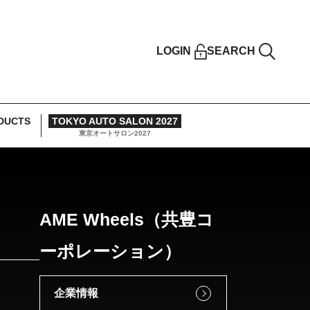
LOGIN
SEARCH
DUCTS
TOKYO AUTO SALON 2027
東京オートサロン2027
AME Wheels（共豊コ
ーポレーション）
企業情報