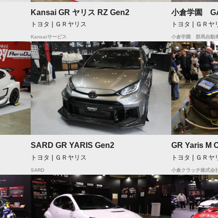
Kansai GR ヤリス RZ Gen2
小倉学園 G
トヨタ | ＧＲヤリス
トヨタ | ＧＲヤ
Kansaiサービス
小倉学園 群馬自動
SARD GR YARIS Gen2
GR Yaris M 
トヨタ | ＧＲヤリス
トヨタ | ＧＲヤ
SARD
小倉クラッチ株式会