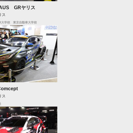
AUS GRヤリス
リス
車大学校 東京自動車大学校
Comcept
リス
社