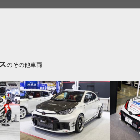
ス
のその他車両