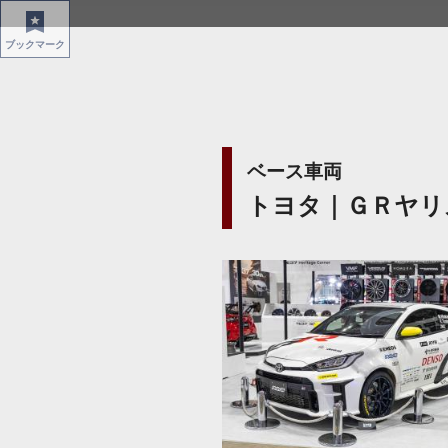
ブックマーク
ベース車両
トヨタ｜ＧＲヤリ