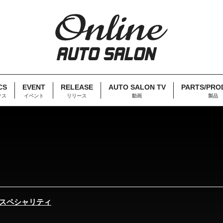
CS
EVENT
RELEASE
AUTO SALON TV
PARTS/PRO
クス
イベント
リリース
動画
製品
スペシャリティ