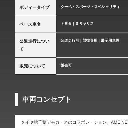
クーペ・スポーツ・スペシャリティ
ボディータイプ
トヨタ | ＧＲヤリス
ベース車名
公道走行可 | 競技専用 | 展示用車両
公道走行につい
て
販売可
販売について
車両コンセプト
タイヤ館千葉デモカーとのコラボレーション。AME NEW