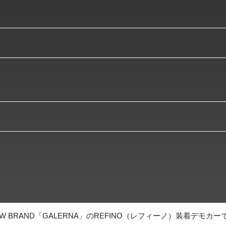
 BRAND「GALERNA」のREFINO（レフィーノ）装着デモカー