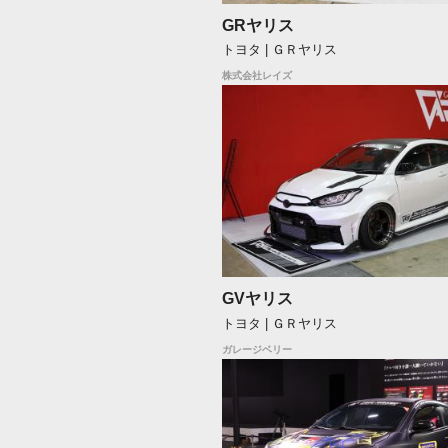
GRヤリス
トヨタ | ＧＲヤリス
株式会社レイズ
GVヤリス
トヨタ | ＧＲヤリス
ガレージベリー