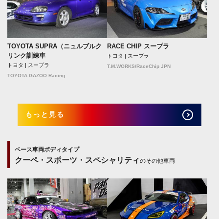
TOYOTA SUPRA（ニュルブルク
RACE CHIP スープラ
リンク訓練車
トヨタ | スープラ
トヨタ | スープラ
T.M.WORKS/RaceChip JPN
TOYOTA GAZOO Racing
もっと見る
ベース車両ボディタイプ
クーペ・スポーツ・スペシャリティ
のその他車両