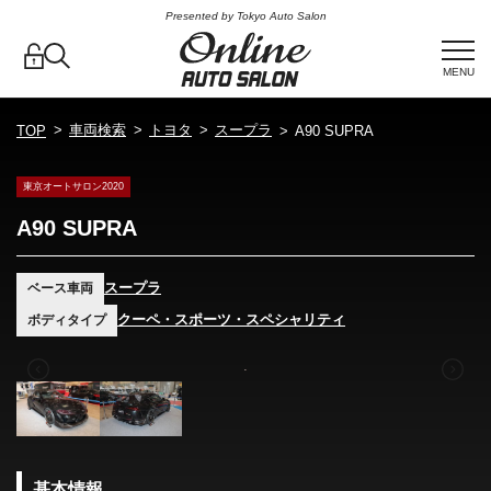
Presented by Tokyo Auto Salon
MENU
車両検索
トヨタ
スープラ
TOP
A90 SUPRA
東京オートサロン2020
A90 SUPRA
スープラ
ベース車両
クーペ・スポーツ・スペシャリティ
ボディタイプ
基本情報