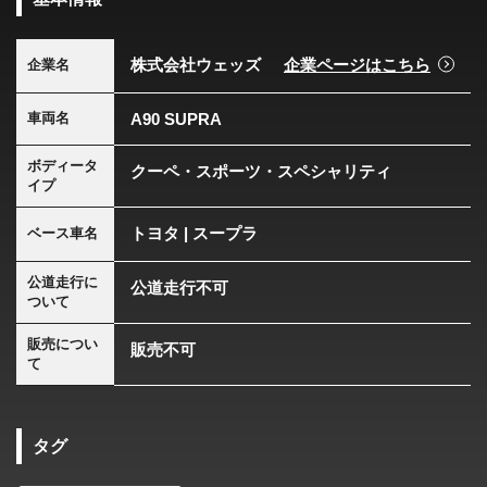
株式会社ウェッズ
企業ページはこちら
企業名
A90 SUPRA
車両名
ボディータ
クーペ・スポーツ・スペシャリティ
イプ
トヨタ | スープラ
ベース車名
公道走行に
公道走行不可
ついて
販売につい
販売不可
て
タグ