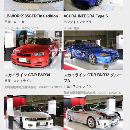
LB-WORKS35GTRFinaledition
ACURA INTEGRA Type S
日産 | ＧＴ−Ｒ
ホンダ | インテグラ
エルビーホールディングス
Honda/無限
スカイライン GT-R BNR34
スカイライン GT-R BNR32 グルー
プA
日産 | スカイライン
日産 | スカイライン
高崎自動車販売株式会社 CRAFT SPORTS
高崎自動車販売株式会社 CRAFT SPORTS