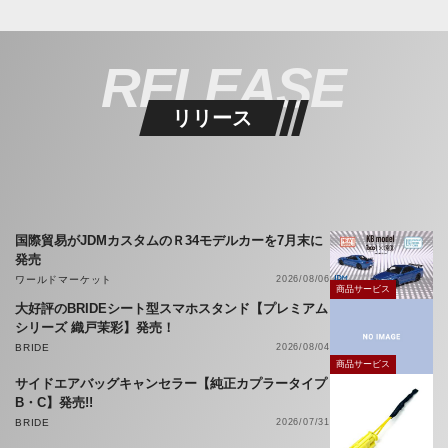
RELEASE
リリース
国際貿易がJDMカスタムのＲ34モデルカーを7月末に
発売
ワールドマーケット
2026/08/06
商品サービス
大好評のBRIDEシート型スマホスタンド【プレミアム
シリーズ 織戸茉彩】発売！
BRIDE
2026/08/04
商品サービス
サイドエアバッグキャンセラー【純正カプラータイプ
B・C】発売!!
BRIDE
2026/07/31