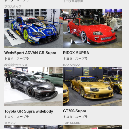
トヨタ | スープラ
トヨタ整備学園
プロスタッフ
WedsSport ADVAN GR Supra
RIDOX SUPRA
トヨタ | スープラ
トヨタ | スープラ
MAX ORIDO
株式会社ウェッズ
GT300-Supra
Toyota GR Supra widebody
トヨタ | スープラ
トヨタ | スープラ
TOP SECRET
スタディ