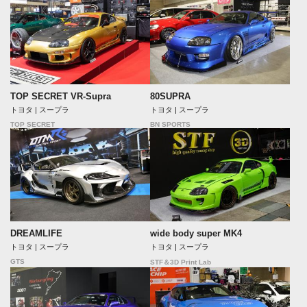
TOP SECRET VR-Supra
80SUPRA
トヨタ | スープラ
トヨタ | スープラ
TOP SECRET
BN SPORTS
DREAMLIFE
wide body super MK4
トヨタ | スープラ
トヨタ | スープラ
GTS
STF＆3D Print Lab