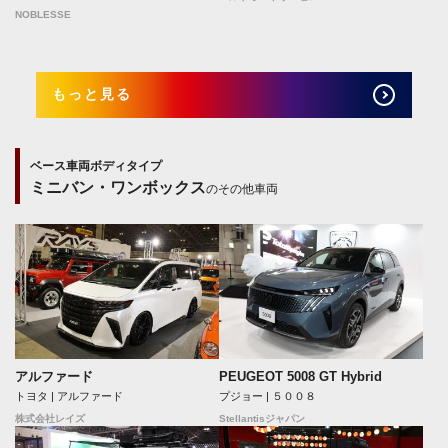
NOBLESSE
もっと見る
ベース車両ボディタイプ
ミニバン・ワンボックス
のその他車両
アルファード
PEUGEOT 5008 GT Hybrid
トヨタ | アルファード
プジョー | ５００８
株式会社レイズ
Stellantisジャパン