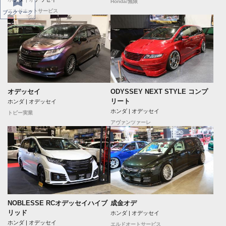
Honda/無限
エルドオートサービス
ブックマーク
オデッセイ
ODYSSEY NEXT STYLE コンプ
リート
ホンダ | オデッセイ
ホンダ | オデッセイ
トピー実業
アヴァンツァーレ
NOBLESSE RCオデッセイハイブ
成金オデ
リッド
ホンダ | オデッセイ
ホンダ | オデッセイ
エルドオートサービス