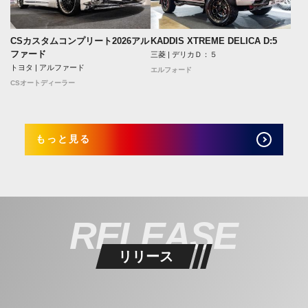
CSカスタムコンプリート2026アル
KADDIS XTREME DELICA D:5
ファード
三菱 | デリカＤ：５
トヨタ | アルファード
エルフォード
CSオートディーラー
もっと見る
RELEASE
リリース