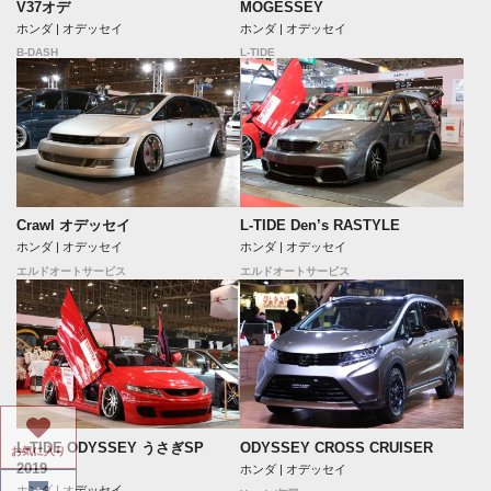
MOGESSEY
V37オデ
ホンダ | オデッセイ
ホンダ | オデッセイ
L-TIDE
B-DASH
Crawl オデッセイ
L-TIDE Den’s RASTYLE
ホンダ | オデッセイ
ホンダ | オデッセイ
エルドオートサービス
エルドオートサービス
L-TIDE ODYSSEY うさぎSP
ODYSSEY CROSS CRUISER
お気に入り
2019
ホンダ | オデッセイ
ホンダ | オデッセイ