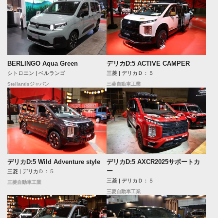
BERLINGO Aqua Green
デリカD:5 ACTIVE CAMPER
シトロエン | ベルランゴ
三菱 | デリカＤ：５
Stellantisジャパン
三菱自動車工業
デリカD:5 Wild Adventure style
デリカD:5 AXCR2025サポートカ
ー
三菱 | デリカＤ：５
三菱 | デリカＤ：５
三菱自動車工業
三菱自動車工業