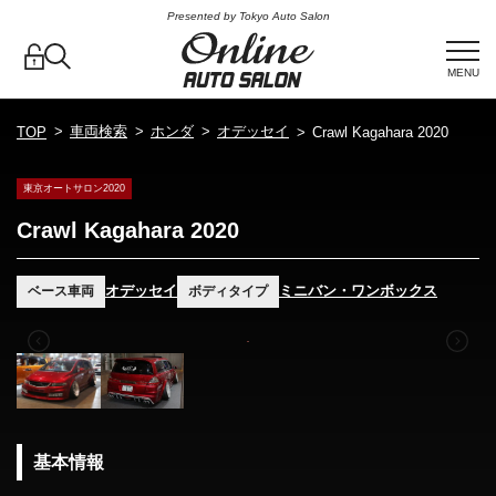
Presented by Tokyo Auto Salon
MENU
車両検索
ホンダ
オデッセイ
TOP
Crawl Kagahara 2020
東京オートサロン2020
Crawl Kagahara 2020
オデッセイ
ミニバン・ワンボックス
ベース車両
ボディタイプ
基本情報