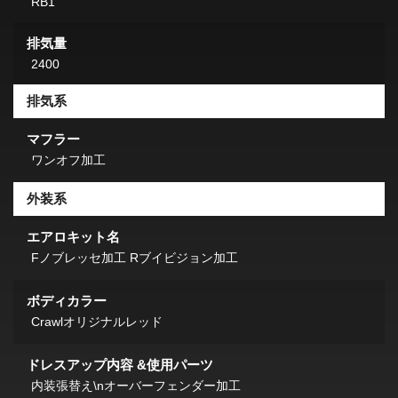
RB1
排気量
2400
排気系
マフラー
ワンオフ加工
外装系
エアロキット名
Fノブレッセ加工 Rブイビジョン加工
ボディカラー
Crawlオリジナルレッド
ドレスアップ内容 &使用パーツ
内装張替え\nオーバーフェンダー加工