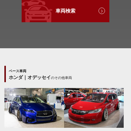
車両検索
ベース車両
ホンダ｜オデッセイ
のその他車両