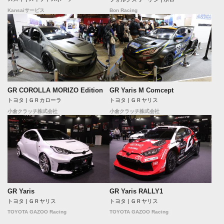
Bon Racing
Kansaiサービス
GR COROLLA MORIZO Edition
GR Yaris M Comcept
トヨタ | ＧＲカローラ
トヨタ | ＧＲヤリス
小倉クラッチ株式会社
小倉クラッチ株式会社
GR Yaris
GR Yaris RALLY1
トヨタ | ＧＲヤリス
トヨタ | ＧＲヤリス
TOYOTA GAZOO Racing
TOYOTA GAZOO Racing