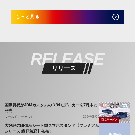
もっと見る
RELEASE
リリース
国際貿易がJDMカスタムのＲ34モデルカーを7月末に
発売
ワールドマーケット
2026/08/06
商品サービス
大好評のBRIDEシート型スマホスタンド【プレミアム
シリーズ 織戸茉彩】発売！