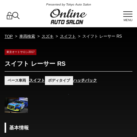
Presented by Tokyo Auto Salon
MENU
車両検索
スズキ
スイフト
スイフト レーサー RS
TOP
東京オートサロン2017
スイフト レーサー RS
スイフト
ハッチバック
ベース車両
ボディタイプ
基本情報