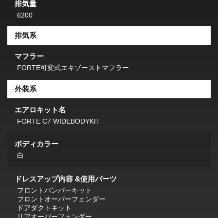
排気量
6200
排気系
マフラー
FORTE可変式エキゾーストマフラー
外装系
エアロキット名
FORTE C7 WIDEBODYKIT
ボディカラー
白
ドレスアップ内容 &使用パーツ
フロントバンパーキット
フロントオーバーフェンダー
ドアダクトキット
リアオーバーフェンダー