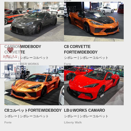
Forte
CARBONWIDEBODY
C8 CORVETTE
CORVETTE
FORTEWIDEBODY
お気に入り
シボレー | シボレーコルベット
シボレー | シボレーコルベット
KODAMA FIBER WORKS
Forte
ブックマーク
LB☆WORKS CAMARO
C8コルベットFORTEWIDEBODY
シボレー | シボレーコルベット
シボレー | シボレーコルベット
Liberty Walk
Forte