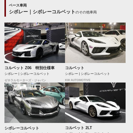
ベース車両
シボレー｜シボレーコルベット
のその他車両
コルベット Z06 特別仕様車
コルベット
シボレー | シボレーコルベット
シボレー | シボレーコルベット
KW AUTOMOTIVE
ゼネラルモーターズ・ジャパン
コルベット 2LT
シボレーコルベット