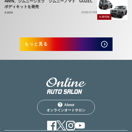
AWIN、ジムニーシエラ ジムニーノマド GOZEL
ボディキットを発売
AWIN
2026/07/08
出展情報
もっと見る
About
オンラインオートサロン