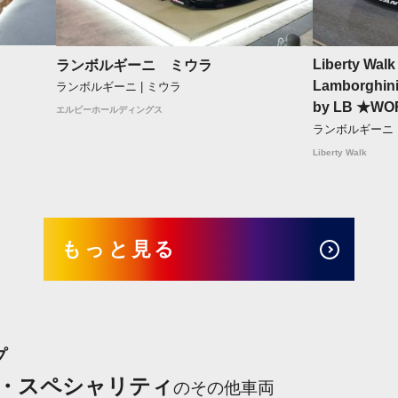
Liberty Wal
ランボルギーニ ミウラ
Lamborghini
ランボルギーニ | ミウラ
by LB ★WO
エルビーホールディングス
ランボルギーニ 
Liberty Walk
もっと見る
プ
・スペシャリティ
のその他車両