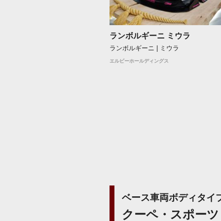
ランボルギーニ ミウラ
ランボルギーニ | ミウラ
エルビーホールディングス
ベース車両ボディタイ
クーペ・スポーツ