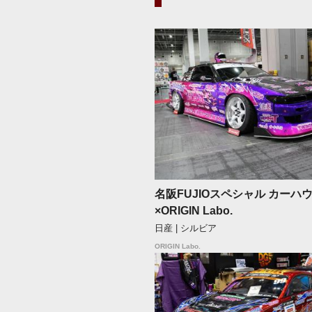
名阪FUJIOスペシャル カーハ
×ORIGIN Labo.
日産 | シルビア
ORIGIN Labo.