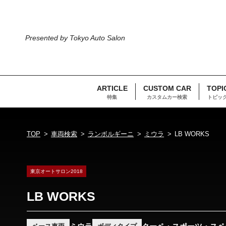
Presented by Tokyo Auto Salon
ARTICLE
CUSTOM CAR
TOPI
特集
カスタムカー検索
トピッ
TOP
車両検索
ランボルギーニ
ミウラ
LB WORKS
東京オートサロン2018
LB WORKS