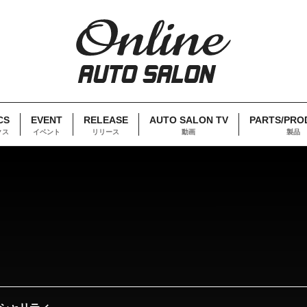
CS
EVENT
RELEASE
AUTO SALON TV
PARTS/PRO
クス
イベント
リリース
動画
製品