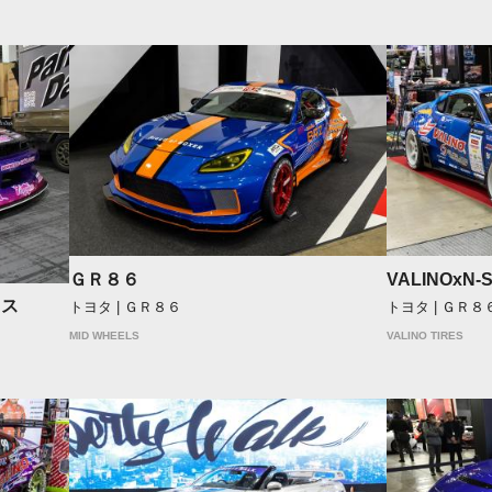
ＧＲ８６
VALINOxN-
ウス
トヨタ | ＧＲ８６
トヨタ | ＧＲ８
MID WHEELS
VALINO TIRES