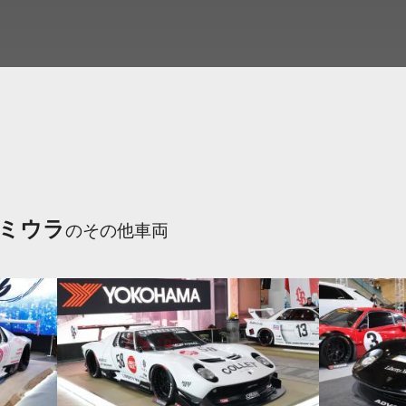
ミウラ
のその他車両