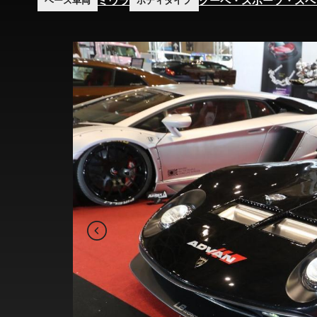
ミウラ
クーペ・スポーツ・スペ
ベース車両
ボディタイプ