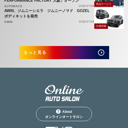
PERFORMANCE FACTORY 大阪」オープン
商品サービス
AUTOBACS
2026/07/08
AWIN、ジムニーシエラ ジムニーノマド GOZEL
ボディキットを発売
AWIN
2026/07/08
出展情報
もっと見る
About
オンラインオートサロン