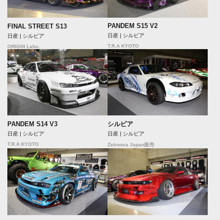
PANDEM S15 V2
FINAL STREET S13
日産 | シルビア
日産 | シルビア
T.R.A KYOTO
ORIGIN Labo.
PANDEM S14 V3
シルビア
日産 | シルビア
日産 | シルビア
T.R.A KYOTO
Zeknova Japan販売