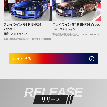
スカイライン GT-R BNR34
スカイライン GT-R BNR34 Vspec
VspecⅡ
日産 | スカイライン
日産 | スカイライン
高崎自動車販売株式会社 CRAFT SPORTS
高崎自動車販売株式会社 CRAFT SPORTS
もっと見る
RELEASE
リリース