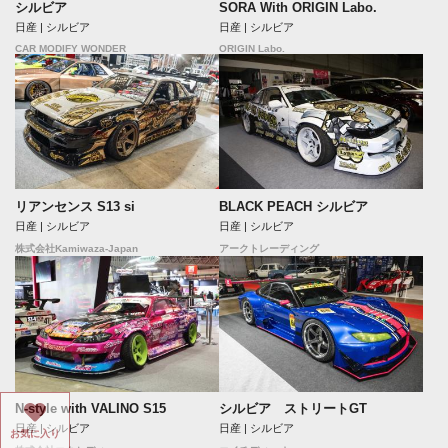
シルビア
SORA With ORIGIN Labo.
日産 | シルビア
日産 | シルビア
CAR MODIFY WONDER
ORIGIN Labo.
リアンセンス S13 si
BLACK PEACH シルビア
日産 | シルビア
日産 | シルビア
株式会社Kamiwaza-Japan
アークトレーディング
N-style with VALINO S15
シルビア ストリートGT
日産 | シルビア
日産 | シルビア
お気に入り