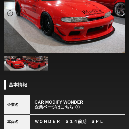
基本情報
CAR MODIFY WONDER
企業名
企業ページはこちら
ＷＯＮＤＥＲ Ｓ１４前期 ＳＰＬ
車両名