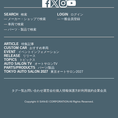
SEARCH
LOGIN
検索
ログイン
— メーカー・ショップで検索
— 一般会員登録
— 車両で検索
— パーツ・製品で検索
ARTICLE
特集記事
CUSTOM CAR
おすすめ車両
EVENT
イベントインフォメーション
RELEASE
リリース
TOPICS
トピックス
AUTO SALON TV
オートサロンTV
PARTS/PRODUCTS
パーツ/製品
TOKYO AUTO SALON 2027
東京オートサロン2027
タグ一覧
お問い合わせ
運営会社
個人情報保護方針
利用規約
企業会員
Copyright © SAN-EI CORPORATION All Rights Reserved.