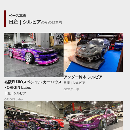
ベース車両
日産｜シルビア
のその他車両
アンダー鈴木 シルビア
名阪FUJIOスペシャル カーハウス
日産 | シルビア
×ORIGIN Labo.
GCGターボ
日産 | シルビア
ORIGIN Labo.