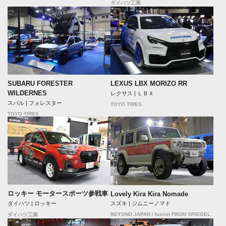
ダイハツ工業
SUBARU FORESTER
LEXUS LBX MORIZO RR
WILDERNES
レクサス | ＬＢＸ
スバル | フォレスター
TOYO TIRES
TOYO TIRES
ロッキー モータースポーツ参戦車
Lovely Kira Kira Nomade
ダイハツ | ロッキー
スズキ | ジムニーノマド
BEYOND JAPAN / fusion FROM SPIEGEL
ダイハツ工業