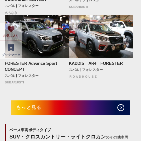
スバル | フォレスター
SUBARU/STI
名もなき
お気に入り
ブックマーク
FORESTER Advance Sport
KADDIS AR4 FORESTER
CONCEPT
スバル | フォレスター
スバル | フォレスター
ＲＯＡＤＨＯＵＳＥ
SUBARU/STI
もっと見る
ベース車両ボディタイプ
SUV・クロスカントリー・ライトクロカン
のその他車両