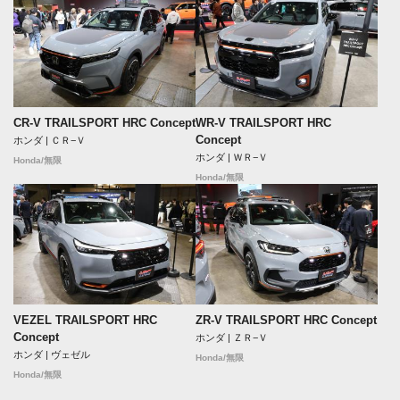
CR-V TRAILSPORT HRC Concept
WR-V TRAILSPORT HRC
Concept
ホンダ | ＣＲ−Ｖ
ホンダ | ＷＲ−Ｖ
Honda/無限
Honda/無限
VEZEL TRAILSPORT HRC
ZR-V TRAILSPORT HRC Concept
Concept
ホンダ | ＺＲ−Ｖ
ホンダ | ヴェゼル
Honda/無限
Honda/無限