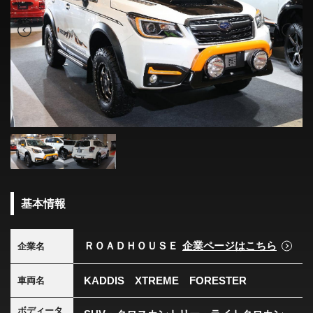
基本情報
ＲＯＡＤＨＯＵＳＥ
企業ページはこちら
企業名
KADDIS XTREME FORESTER
車両名
ボディータ