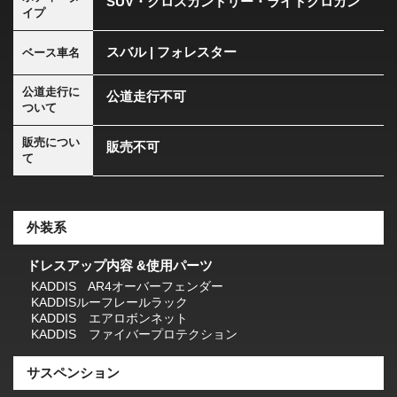
SUV・クロスカントリー・ライトクロカン
イプ
スバル | フォレスター
ベース車名
公道走行に
公道走行不可
ついて
販売につい
販売不可
て
外装系
ドレスアップ内容 &使用パーツ
KADDIS AR4オーバーフェンダー
KADDISルーフレールラック
KADDIS エアロボンネット
KADDIS ファイバープロテクション
サスペンション