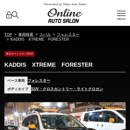
Presented by Tokyo Auto Salon
MENU
車両検索
スバル
フォレスター
TOP
KADDIS XTREME FORESTER
東京オートサロン2018
KADDIS XTREME FORESTER
フォレスター
ベース車両
SUV・クロスカントリー・ライトクロカン
ボディタイプ