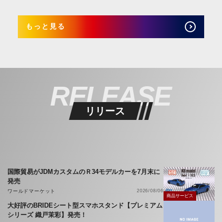
もっと見る
RELEASE
リリース
国際貿易がJDMカスタムのＲ34モデルカーを7月末に
発売
ワールドマーケット
2026/08/06
商品サービス
大好評のBRIDEシート型スマホスタンド【プレミアム
シリーズ 織戸茉彩】発売！