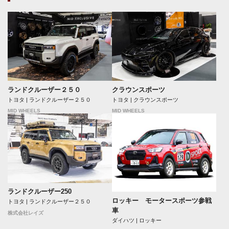
ランドクルーザー２５０
クラウンスポーツ
トヨタ | ランドクルーザー２５０
トヨタ | クラウンスポーツ
MID WHEELS
MID WHEELS
ランドクルーザー250
ロッキー モータースポーツ参戦
トヨタ | ランドクルーザー２５０
車
株式会社レイズ
ダイハツ | ロッキー