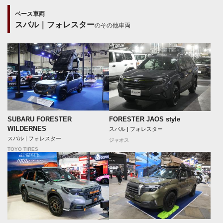
ベース車両
スバル｜フォレスター
のその他車両
SUBARU FORESTER
FORESTER JAOS style
WILDERNES
スバル | フォレスター
スバル | フォレスター
ジャオス
TOYO TIRES