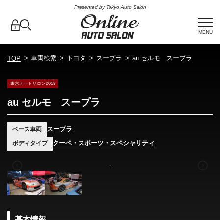
Presented by Tokyo Auto Salon
MENU
車両検索
トヨタ
スープラ
au セルモ スープラ
TOP
東京オートサロン2019
au セルモ スープラ
スープラ
ベース車両
クーペ・スポーツ・スペシャリティ
ボディタイプ
基本情報