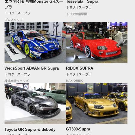
エヴァRT初号機Monster GRスー
Tesselata Supra
プラ
トヨタ | スープラ
トヨタ | スープラ
トヨタ整備学園
プロスタッフ
WedsSport ADVAN GR Supra
RIDOX SUPRA
トヨタ | スープラ
トヨタ | スープラ
MAX ORIDO
株式会社ウェッズ
GT300-Supra
Toyota GR Supra widebody
トヨタ | スープラ