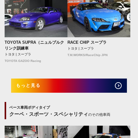
TOYOTA SUPRA（ニュルブルク
RACE CHIP スープラ
リンク訓練車
トヨタ | スープラ
トヨタ | スープラ
T.M.WORKS/RaceChip JPN
TOYOTA GAZOO Racing
もっと見る
ベース車両ボディタイプ
クーペ・スポーツ・スペシャリティ
のその他車両