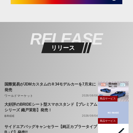
RELEASE
リリース
国際貿易がJDMカスタムのＲ34モデルカーを7月末に
発売
ワールドマーケット
2026/08/06
商品サービス
大好評のBRIDEシート型スマホスタンド【プレミアム
シリーズ 織戸茉彩】発売！
BRIDE
2026/08/04
商品サービス
サイドエアバッグキャンセラー【純正カプラータイプ
B・C】発売!!