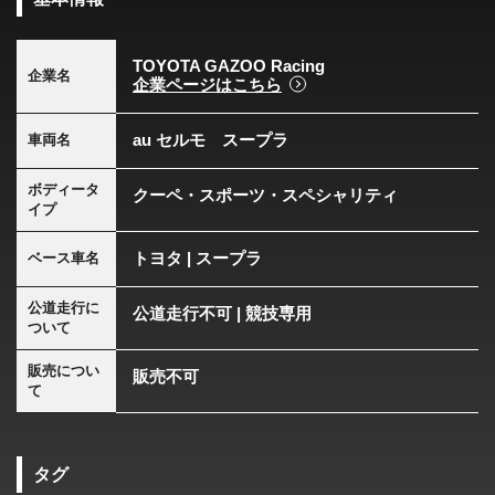
TOYOTA GAZOO Racing
企業名
企業ページはこちら
au セルモ スープラ
車両名
ボディータ
クーペ・スポーツ・スペシャリティ
イプ
トヨタ | スープラ
ベース車名
公道走行に
公道走行不可 | 競技専用
ついて
販売につい
販売不可
て
タグ