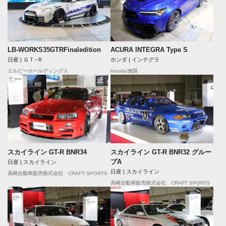
LB-WORKS35GTRFinaledition
ACURA INTEGRA Type S
日産 | ＧＴ−Ｒ
ホンダ | インテグラ
エルビーホールディングス
Honda/無限
スカイライン GT-R BNR34
スカイライン GT-R BNR32 グルー
プA
日産 | スカイライン
日産 | スカイライン
高崎自動車販売株式会社 CRAFT SPORTS
高崎自動車販売株式会社 CRAFT SPORTS