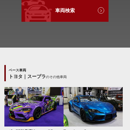
車両検索
ベース車両
トヨタ｜スープラ
のその他車両