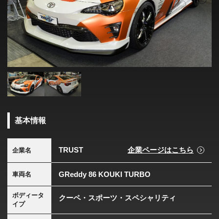
基本情報
TRUST
企業ページはこちら
企業名
GReddy 86 KOUKI TURBO
車両名
ボディータ
クーペ・スポーツ・スペシャリティ
イプ