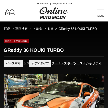
Presented by Tokyo Auto Salon
MENU
車両検索
トヨタ
８６
TOP
GReddy 86 KOUKI TURBO
東京オートサロン2018
GReddy 86 KOUKI TURBO
８６
クーペ・スポーツ・スペシャリティ
ベース車両
ボディタイプ