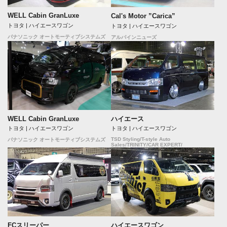
WELL Cabin GranLuxe
Cal's Motor ”Carica”
トヨタ | ハイエースワゴン
トヨタ | ハイエースワゴン
パナソニック オートモーティブシステムズ
アルパインニューズ
WELL Cabin GranLuxe
ハイエース
トヨタ | ハイエースワゴン
トヨタ | ハイエースワゴン
TSD Styling/T-style Auto
パナソニック オートモーティブシステムズ
Sales/TRINITY/CAR EXPERT/
FCスリーパー
ハイエースワゴン