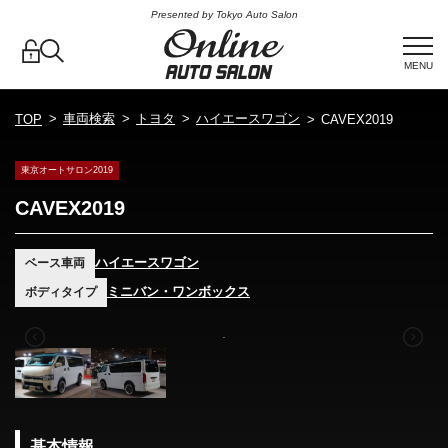
Presented by Tokyo Auto Salon
MENU
車両検索
トヨタ
ハイエースワゴン
TOP
CAVEX2019
東京オートサロン2019
CAVEX2019
ハイエースワゴン
ベース車両
ミニバン・ワンボックス
ボディタイプ
基本情報