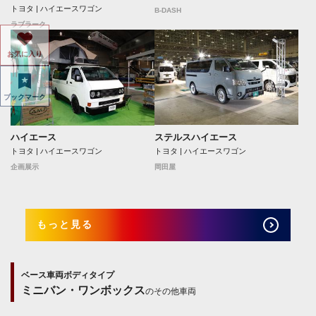
トヨタ | ハイエースワゴン
B-DASH
ラブラーク
お気に入り
ブックマーク
ステルスハイエース
ハイエース
トヨタ | ハイエースワゴン
トヨタ | ハイエースワゴン
岡田屋
企画展示
もっと見る
ベース車両ボディタイプ
ミニバン・ワンボックス
のその他車両