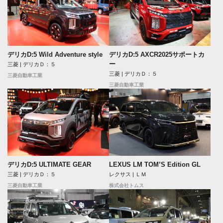
デリカD:5 Wild Adventure style
デリカD:5 AXCR2025サポートカ
ー
三菱 | デリカＤ：５
三菱 | デリカＤ：５
三菱自動車工業
三菱自動車工業
デリカD:5 ULTIMATE GEAR
LEXUS LM TOM’S Edition GL
三菱 | デリカＤ：５
レクサス | ＬＭ
三菱自動車工業
株式会社トムス