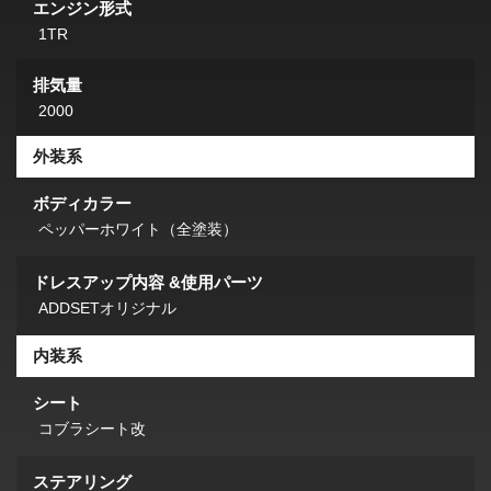
エンジン形式
1TR
排気量
2000
外装系
ボディカラー
ペッパーホワイト（全塗装）
ドレスアップ内容 &使用パーツ
ADDSETオリジナル
内装系
シート
コブラシート改
ステアリング