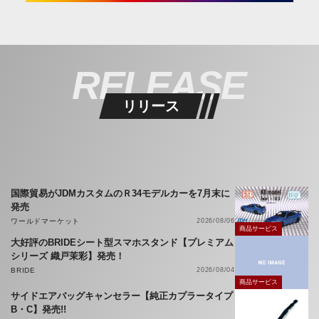
RELEASE
リリース
国際貿易がJDMカスタムのＲ34モデルカーを7月末に
発売
ワールドマーケット
2026/08/06
商品サービス
大好評のBRIDEシート型スマホスタンド【プレミアム
シリーズ 織戸茉彩】発売！
BRIDE
2026/08/04
商品サービス
サイドエアバッグキャンセラー【純正カプラータイプ
B・C】発売!!