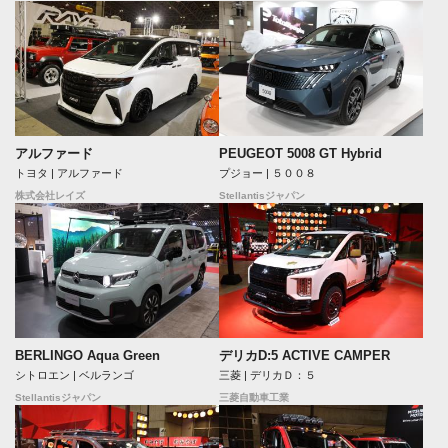
アルファード
PEUGEOT 5008 GT Hybrid
トヨタ | アルファード
プジョー | ５００８
株式会社レイズ
Stellantisジャパン
BERLINGO Aqua Green
デリカD:5 ACTIVE CAMPER
シトロエン | ベルランゴ
三菱 | デリカＤ：５
Stellantisジャパン
三菱自動車工業