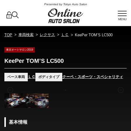
Presented by Tokyo Auto Salon
MENU
車両検索
レクサス
ＬＣ
TOP
KeePer TOM’S LC500
東京オートサロン2019
KeePer TOM’S LC500
ＬＣ
クーペ・スポーツ・スペシャリティ
ベース車両
ボディタイプ
基本情報