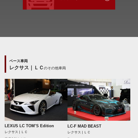
ベース車両
レクサス｜ＬＣ
のその他車両
LEXUS LC TOM’S Edition
LC-F MAD BEAST
レクサス | ＬＣ
レクサス | ＬＣ