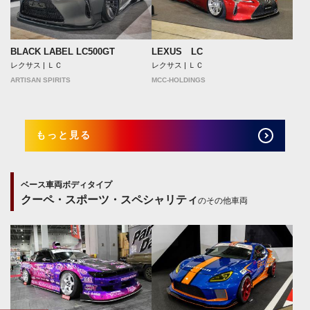
BLACK LABEL LC500GT
LEXUS LC
レクサス | ＬＣ
レクサス | ＬＣ
ARTISAN SPIRITS
MCC-HOLDINGS
もっと見る
ベース車両ボディタイプ
クーペ・スポーツ・スペシャリティ
のその他車両