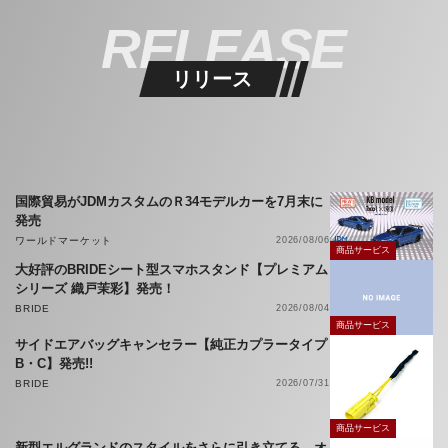
RELEASE
リリース
国際貿易がJDMカスタムのＲ34モデルカーを7月末に
発売
ワールドマーケット
2026/08/06
商品サービス
大好評のBRIDEシート型スマホスタンド【プレミアム
シリーズ 織戸茉彩】発売！
BRIDE
2026/08/04
商品サービス
サイドエアバッグキャンセラー【純正カプラータイプ
B・C】発売!!
BRIDE
2026/07/31
商品サービス
新型エルグランドのスタイルをさらに引き立てる、オ