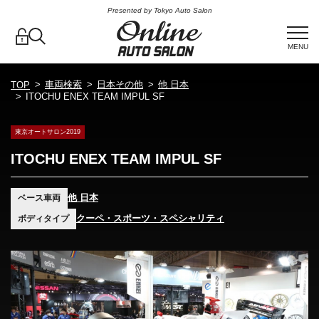
Presented by Tokyo Auto Salon
MENU
車両検索
日本その他
他 日本
TOP
ITOCHU ENEX TEAM IMPUL SF
東京オートサロン2019
ITOCHU ENEX TEAM IMPUL SF
他 日本
ベース車両
クーペ・スポーツ・スペシャリティ
ボディタイプ