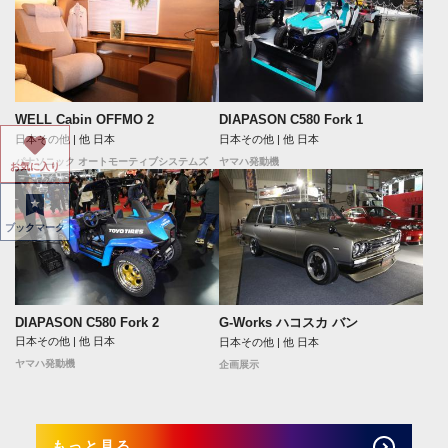
WELL Cabin OFFMO 2
DIAPASON C580 Fork 1
日本その他 | 他 日本
日本その他 | 他 日本
パナソニック オートモーティブシステムズ
ヤマハ発動機
お気に入り
ブックマーク
DIAPASON C580 Fork 2
G-Works ハコスカ バン
日本その他 | 他 日本
日本その他 | 他 日本
ヤマハ発動機
企画展示
もっと見る