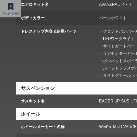
エアロキット名
AVANZRAE ４×４
ブックマーク
ボディカラー
パールホワイト
ドレスアップ内容 &使用パーツ
・フロントバンパー
・LEDワークライト（
・サイドガードバー
・リアセンターガー
・ボンネットスポイ
・ルーフトップスポ
・サイドデカール（
サスペンション
サスキット名
EAGER UP SUS（FI
ホイール
ホイールメーカー・名称
Wed’ｓ MUD VANCE