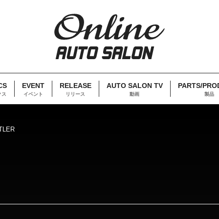
CS
EVENT
RELEASE
AUTO SALON TV
PARTS/PRO
クス
イベント
リリース
動画
製品
TLER