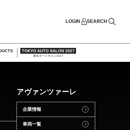
LOGIN
SEARCH
DUCTS
TOKYO AUTO SALON 2027
東京オートサロン2027
アヴァンツァーレ
企業情報
車両一覧