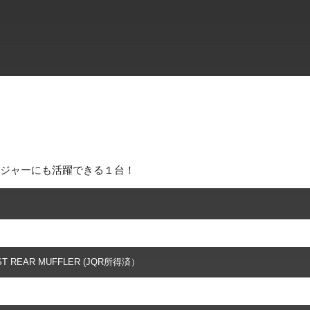
ジャーにも活躍できる１台！
ST REAR MUFFLER (JQR所得済）