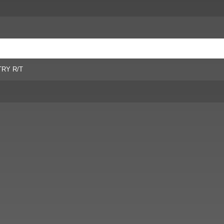
RY R/T