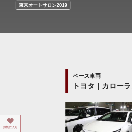
東京オートサロン2019
ベース車両
トヨタ｜カローラ
お気に入り