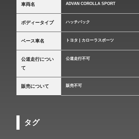
ADVAN COROLLA SPORT
車両名
ハッチバック
ボディータイプ
トヨタ | カローラスポーツ
ベース車名
公道走行不可
公道走行につい
て
販売不可
販売について
タグ