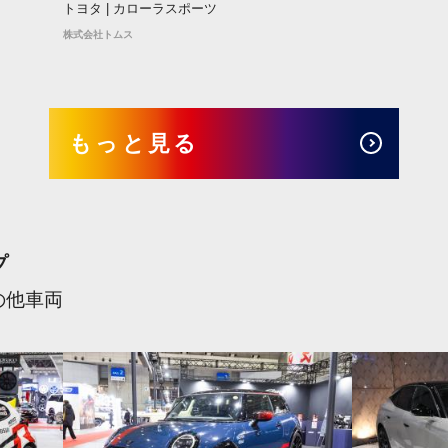
トヨタ | カローラスポーツ
株式会社トムス
もっと見る
プ
の他車両