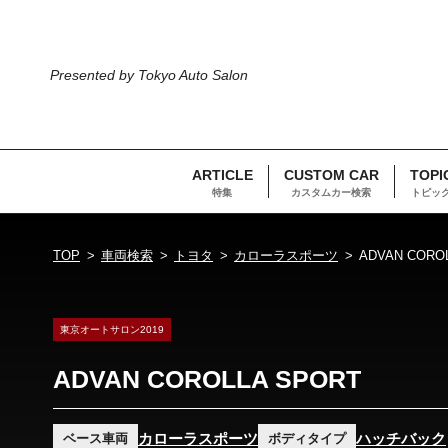
Presented by Tokyo Auto Salon
ARTICLE
CUSTOM CAR
TOPI
特集
カスタムカー検索
トピッ
TOP
車両検索
トヨタ
カローラスポーツ
ADVAN CORO
東京オートサロン2019
ADVAN COROLLA SPORT
カローラスポーツ
ハッチバック
ベース車両
ボディタイプ