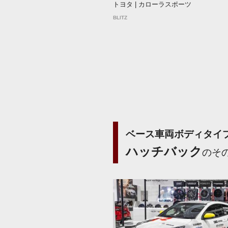
トヨタ | カローラスポーツ
BLITZ
ベース車両ボディタイ
ハッチバック
のそ