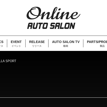
CS
EVENT
RELEASE
AUTO SALON TV
PARTS/PRO
クス
イベント
リリース
動画
製品
LLA SPORT