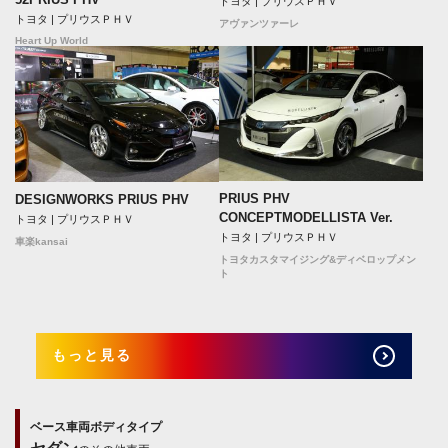
トヨタ | プリウスＰＨＶ
トヨタ | プリウスＰＨＶ
アヴァンツァーレ
Heart Up World
PRIUS PHV
DESIGNWORKS PRIUS PHV
CONCEPTMODELLISTA Ver.
トヨタ | プリウスＰＨＶ
トヨタ | プリウスＰＨＶ
車楽kansai
トヨタカスタマイジング&ディベロップメン
ト
もっと見る
ベース車両ボディタイプ