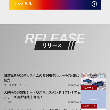
もっと見る
RELEASE
リリース
国際貿易がJDMカスタムのＲ34モデルカーを7月末に
発売
ワールドマーケット
2026/08/06
商品サービス
大好評のBRIDEシート型スマホスタンド【プレミアム
シリーズ 織戸茉彩】発売！
BRIDE
2026/08/04
商品サービス