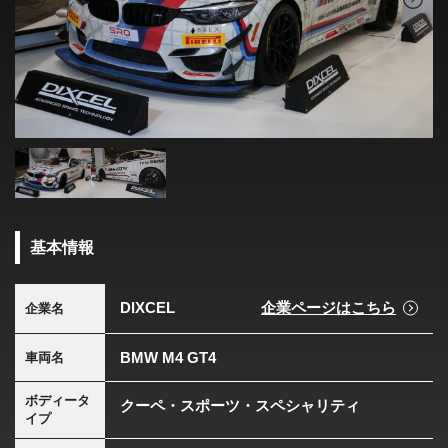
基本情報
DIXCEL
企業ページはこちら
企業名
BMW M4 GT4
車両名
ボディータ
クーペ・スポーツ・スペシャリティ
イプ