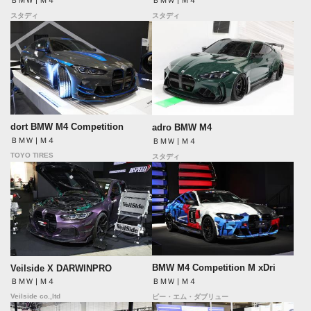
ＢＭＷ | Ｍ４
ＢＭＷ | Ｍ４
スタディ
スタディ
dort BMW M4 Competition
adro BMW M4
ＢＭＷ | Ｍ４
ＢＭＷ | Ｍ４
TOYO TIRES
スタディ
BMW M4 Competition M xDri
Veilside X DARWINPRO
ＢＭＷ | Ｍ４
ＢＭＷ | Ｍ４
Veilside co.,ltd
ビー・エム・ダブリュー