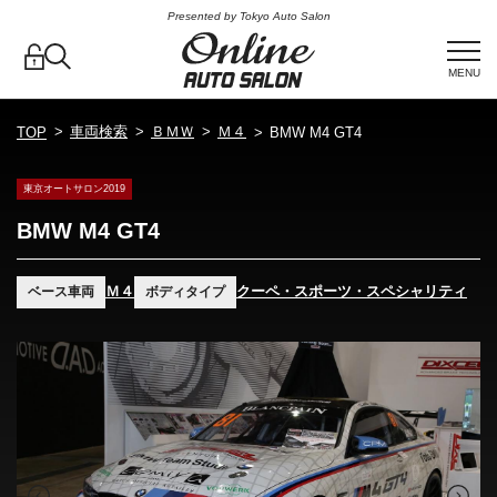
Presented by Tokyo Auto Salon
MENU
車両検索
ＢＭＷ
Ｍ４
TOP
BMW M4 GT4
東京オートサロン2019
BMW M4 GT4
Ｍ４
クーペ・スポーツ・スペシャリティ
ベース車両
ボディタイプ