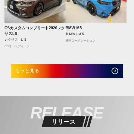
CSカスタムコンプリート2026レク
BMW M5
サスLS
ＢＭＷ | Ｍ５
レクサス | ＬＳ
橋本コーポレーション
CSオートディーラー
もっと見る
RELEASE
リリース