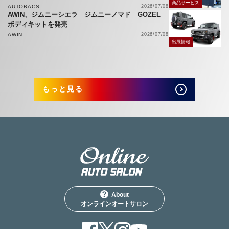
商品サービス
AUTOBACS
2026/07/08
AWIN、ジムニーシエラ ジムニーノマド GOZEL
ボディキットを発売
AWIN
2026/07/08
出展情報
もっと見る
About
オンラインオートサロン