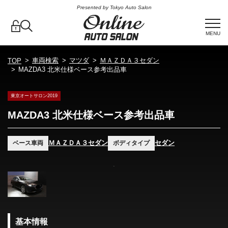
Presented by Tokyo Auto Salon
MENU
車両検索
マツダ
ＭＡＺＤＡ３セダン
TOP
MAZDA3 北米仕様ベース参考出品車
東京オートサロン2019
MAZDA3 北米仕様ベース参考出品車
ＭＡＺＤＡ３セダン
セダン
ベース車両
ボディタイプ
基本情報