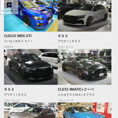
ブックマーク
CUSCO WRX-STI
ＲＳ３
スバル | ＷＲＸ ＳＴＩ
アウディ | ＲＳ３
CUSCO
スターコック
ＲＳ３
CLE53 4MATIC+クーペ
アウディ | ＲＳ３
メルセデスＡＭＧ | Ｅクラス
スターコック
バルトベーア