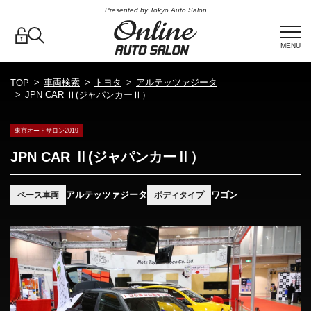
Presented by Tokyo Auto Salon
MENU
車両検索
トヨタ
アルテッツァジータ
TOP
JPN CAR Ⅱ(ジャパンカーⅡ）
東京オートサロン2019
JPN CAR Ⅱ(ジャパンカーⅡ）
アルテッツァジータ
ワゴン
ベース車両
ボディタイプ