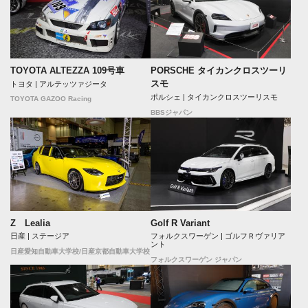
TOYOTA ALTEZZA 109号車
PORSCHE タイカンクロスツーリ
スモ
トヨタ | アルテッツァジータ
ポルシェ | タイカンクロスツーリスモ
TOYOTA GAZOO Racing
BBSジャパン
Z Lealia
Golf R Variant
日産 | ステージア
フォルクスワーゲン | ゴルフＲヴァリア
ント
日産愛知自動車大学校/日産京都自動車大学校
フォルクスワーゲン ジャパン