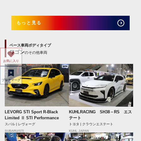
もっと見る
ベース車両ボディタイプ
ワゴン
のその他車両
お気に入り
ブックマーク
LEVORG STI Sport R-Black
KUHLRACING SH38－RS エス
Limited Ⅱ STI Performance
テート
スバル | レヴォーグ
トヨタ | クラウンエステート
SUBARU/STI
KUHL JAPAN