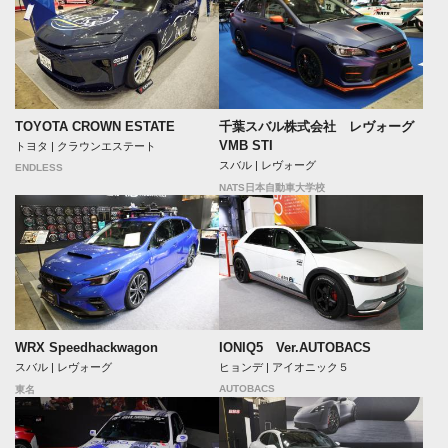
TOYOTA CROWN ESTATE
千葉スバル株式会社 レヴォーグ
VMB STI
トヨタ | クラウンエステート
スバル | レヴォーグ
ENDLESS
NATS日本自動車大学校
WRX Speedhackwagon
IONIQ5 Ver.AUTOBACS
スバル | レヴォーグ
ヒョンデ | アイオニック５
AUTOBACS
東名