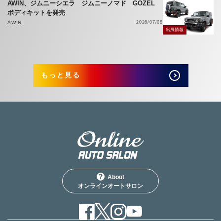
AWIN、ジムニーシエラ ジムニーノマド GOZEL
ボディキットを発売
AWIN
2026/07/08
出展情報
もっと見る
About
オンラインオートサロン