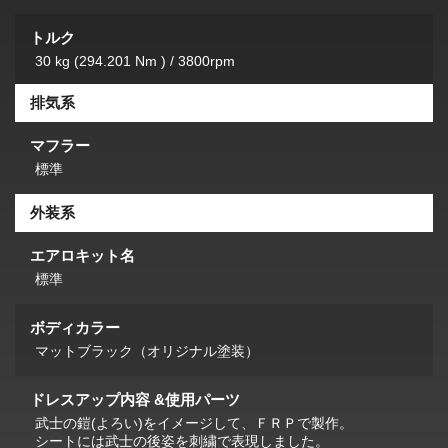
トルク
30 kg (294.201 Nm ) / 3800rpm
排気系
マフラー
標準
外装系
エアロキット名
標準
ボディカラー
マットブラック（オリジナル塗装）
ドレスアップ内容 &使用パーツ
武士の鎧(よろい)をイメージして、ＦＲＰで製作。
シートには武士の後姿を刺繍で表現しました。