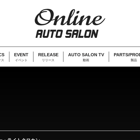
CS
EVENT
RELEASE
AUTO SALON TV
PARTS/PRO
クス
イベント
リリース
動画
製品