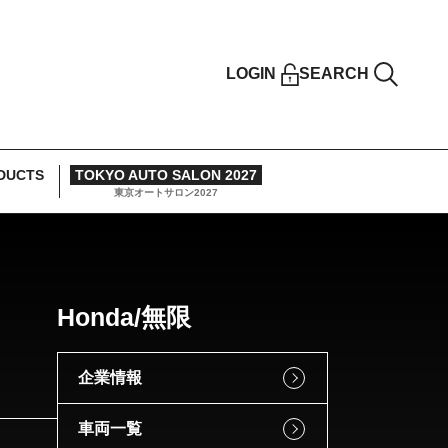
LOGIN
SEARCH
DUCTS
TOKYO AUTO SALON 2027
東京オートサロン2027
Honda/無限
企業情報
車両一覧