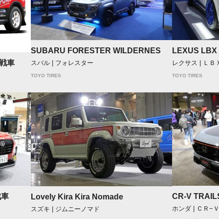
SUBARU FORESTER WILDERNES
LEXUS LBX
戦車
スバル | フォレスター
レクサス | ＬＢ
TOYO TIRES
TOYO TIRES
戦車
CR-V TRAIL
Lovely Kira Kira Nomade
ホンダ | ＣＲ−
スズキ | ジムニーノマド