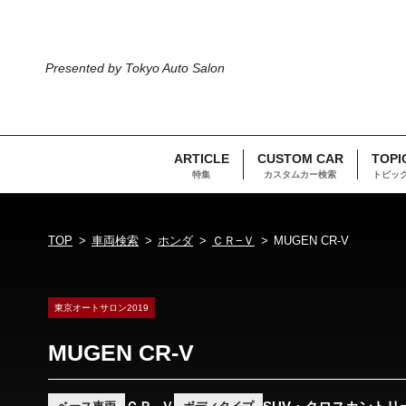
Presented by Tokyo Auto Salon
ARTICLE
CUSTOM CAR
TOPI
特集
カスタムカー検索
トピッ
TOP
車両検索
ホンダ
ＣＲ−Ｖ
MUGEN CR-V
東京オートサロン2019
MUGEN CR-V