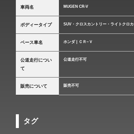
MUGEN CR-V
車両名
SUV・クロスカントリー・ライトクロカ
ボディータイプ
ホンダ | ＣＲ−Ｖ
ベース車名
公道走行不可
公道走行につい
て
販売不可
販売について
タグ