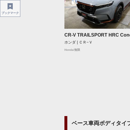
ブックマーク
CR-V TRAILSPORT HRC Con
ホンダ | ＣＲ−Ｖ
Honda/無限
ベース車両ボディタイ