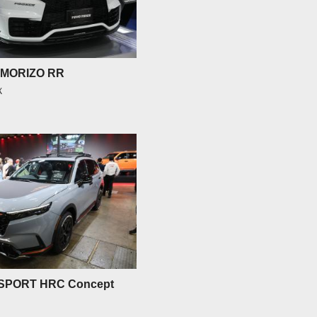
 MORIZO RR
Ｘ
SPORT HRC Concept
Ｖ