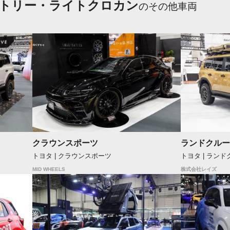
ントリー・ライトクロカン
のその他車両
クラウンスポーツ
ランドクルー
トヨタ | クラウンスポーツ
トヨタ | ラン
MID WHEELS
株式会社レイズ