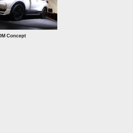
OM Concept
Ｖ