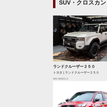
SUV・クロスカ
ランドクルーザー２５０
トヨタ | ランドクルーザー２５０
MID WHEELS