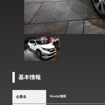
基本情報
Honda/無限
企業名