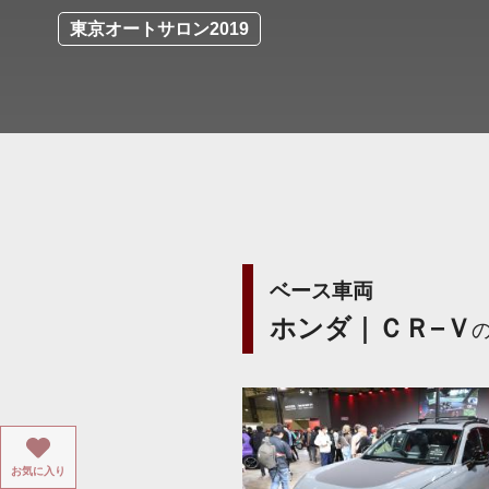
東京オートサロン2019
ベース車両
ホンダ｜ＣＲ−Ｖ
お気に入り