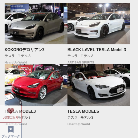
KOKOROデロリアン3
BLACK LAVEL TESLA Model 3
テスラ | モデル３
テスラ | モデル３
Heart Up World
ARTISAN SPIRITS
TESLA MODEL3
TESLA MODELS
テスラ | モデル３
テスラ | モデル３
お気に入り
Heart Up World
Heart Up World
ブックマーク