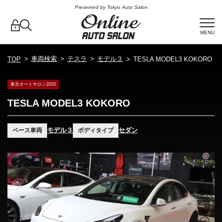
Presented by Tokyo Auto Salon
MENU
車両検索
テスラ
モデル３
TOP
TESLA MODEL3 KOKORO
東京オートサロン2020
TESLA MODEL3 KOKORO
モデル３
セダン
ベース車両
ボディタイプ