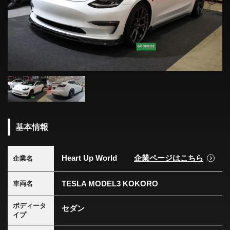
基本情報
Heart Up World
企業ページはこちら
企業名
TESLA MODEL3 KOKORO
車両名
ボディータ
セダン
イプ