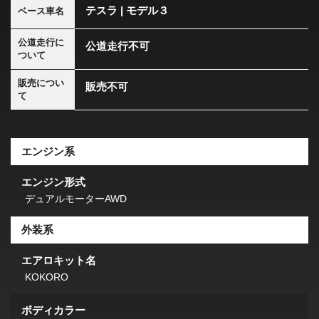
テスラ | モデル３
ベース車名
公道走行に
公道走行不可
ついて
販売につい
販売不可
て
エンジン系
エンジン形式
デュアルモーターAWD
外装系
エアロキット名
KOKORO
ボディカラー