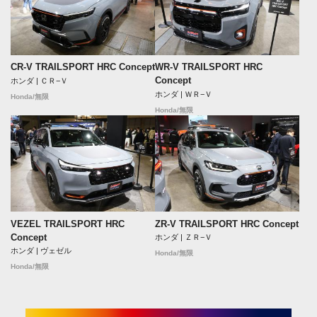
CR-V TRAILSPORT HRC Concept
WR-V TRAILSPORT HRC
Concept
ホンダ | ＣＲ−Ｖ
ホンダ | ＷＲ−Ｖ
Honda/無限
Honda/無限
VEZEL TRAILSPORT HRC
ZR-V TRAILSPORT HRC Concept
Concept
ホンダ | ＺＲ−Ｖ
ホンダ | ヴェゼル
Honda/無限
Honda/無限