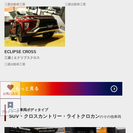
三菱自動車工業
三菱自動車工業
ECLIPSE CROSS
三菱 | エクリプスクロス
三菱自動車工業
もっと見る
お気に入り
ベース車両ボディタイプ
ブックマーク
SUV・クロスカントリー・ライトクロカン
のその他車両