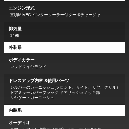
エンジン形式
直噴MIVEC インタークーラー付ターボチャージャ
排気量
1498
外装系
ボディカラー
レッドダイヤモンド
ドレスアップ内容 &使用パーツ
シルバーのガーニッシュ(フロント、サイド、リヤ、グリル）
ドアミラーカバーブラック ドアサッシュメッキ部
リヤゲートガーニッシュ
内装系
オーディオ