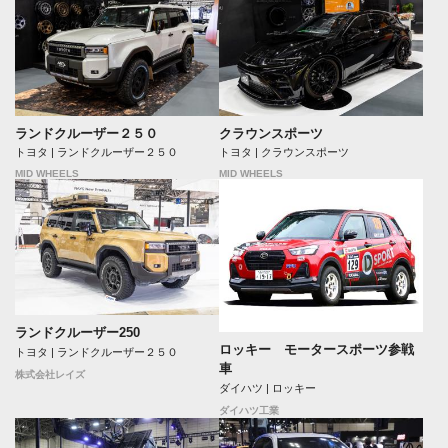
ランドクルーザー２５０
クラウンスポーツ
トヨタ | ランドクルーザー２５０
トヨタ | クラウンスポーツ
MID WHEELS
MID WHEELS
ランドクルーザー250
ロッキー モータースポーツ参戦
トヨタ | ランドクルーザー２５０
車
株式会社レイズ
ダイハツ | ロッキー
ダイハツ工業