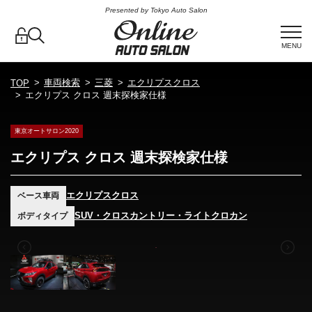
Presented by Tokyo Auto Salon
MENU
車両検索
三菱
エクリプスクロス
TOP
エクリプス クロス 週末探検家仕様
東京オートサロン2020
エクリプス クロス 週末探検家仕様
エクリプスクロス
ベース車両
SUV・クロスカントリー・ライトクロカン
ボディタイプ