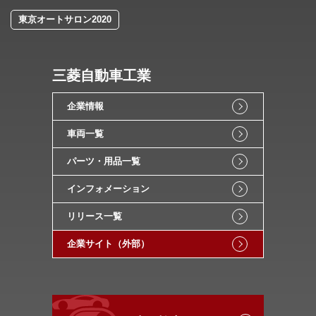
東京オートサロン2020
三菱自動車工業
企業情報
車両一覧
パーツ・用品一覧
インフォメーション
リリース一覧
企業サイト（外部）