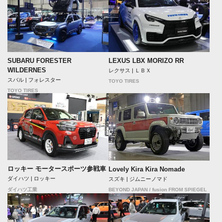
SUBARU FORESTER
LEXUS LBX MORIZO RR
WILDERNES
レクサス | ＬＢＸ
スバル | フォレスター
TOYO TIRES
TOYO TIRES
ロッキー モータースポーツ参戦車
Lovely Kira Kira Nomade
ダイハツ | ロッキー
スズキ | ジムニーノマド
BEYOND JAPAN / fusion FROM SPIEGEL
ダイハツ工業