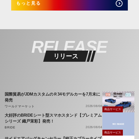
もっと見る
RELEASE
リリース
国際貿易がJDMカスタムのＲ34モデルカーを7月末に
発売
ワールドマーケット
2026/08/06
商品サービス
大好評のBRIDEシート型スマホスタンド【プレミアム
シリーズ 織戸茉彩】発売！
BRIDE
2026/08/04
商品サービス
サイドエアバッグキャンセラー【純正カプラータイプ