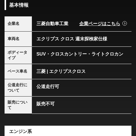
基本情報
三菱自動車工業
企業ページはこちら
企業名
エクリプス クロス 週末探検家仕様
車両名
ボディータ
SUV・クロスカントリー・ライトクロカン
イプ
三菱 | エクリプスクロス
ベース車名
公道走行に
公道走行可
ついて
販売につい
販売不可
て
エンジン系