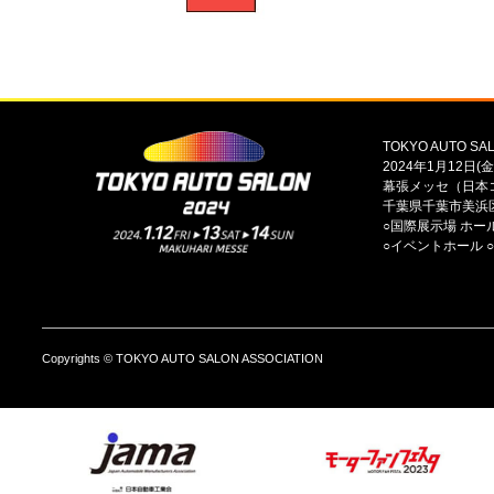
TOKYO AUTO SAL
2024年1月12日(金
幕張メッセ（日本
千葉県千葉市美浜区
○国際展示場 ホール
○イベントホール 
Copyrights © TOKYO AUTO SALON ASSOCIATION