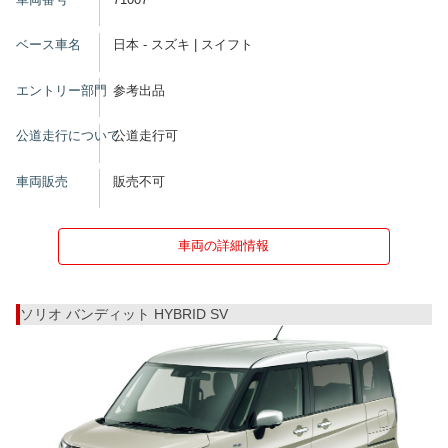
ベース車名
日本 - スズキ | スイフト
エントリー部門
参考出品
公道走行について
公道走行可
車両販売
販売不可
車両の詳細情報
ソリオ バンディット HYBRID SV