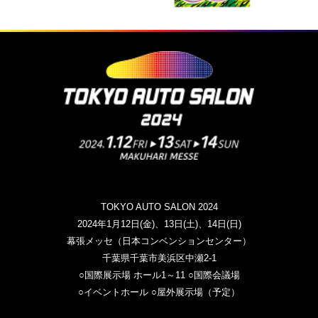
TOKYO AUTO SALON 2024
2024年1月12日(金)、13日(土)、14日(日)
幕張メッセ（日本コンベンションセンター）
千葉県千葉市美浜区中瀬2-1
○国際展示場 ホール1～11 ○国際会議場
○イベントホール ○屋外展示場（予定）