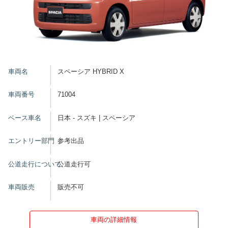
車両名
スペーシア HYBRID X
車両番号
71004
ベース車名
日本 - スズキ | スペーシア
エントリー部門
参考出品
公道走行について
公道走行可
車両販売
販売不可
車両の詳細情報