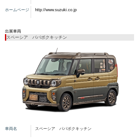
グッズ
ホームページ
http://www.suzuki.co.jp
出展車両
開催概要
会場アクセス
メディア・Media
スペーシア パパボクキッチン
出展者・Exhibitor
業界関係者・Trade Visitor
車両名
スペーシア パパボクキッチン