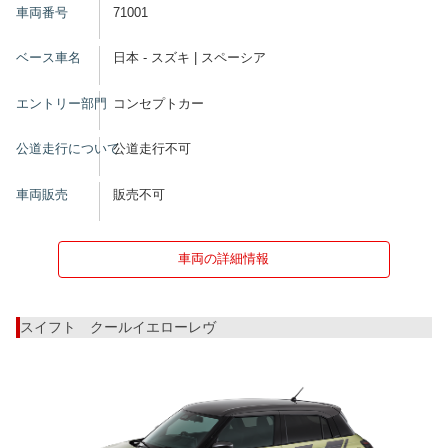
車両番号
71001
ベース車名
日本 - スズキ | スペーシア
エントリー部門
コンセプトカー
公道走行について
公道走行不可
車両販売
販売不可
車両の詳細情報
スイフト クールイエローレヴ