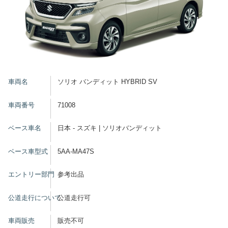
車両名
ソリオ バンディット HYBRID SV
車両番号
71008
ベース車名
日本 - スズキ | ソリオバンディット
ベース車型式
5AA-MA47S
エントリー部門
参考出品
公道走行について
公道走行可
車両販売
販売不可