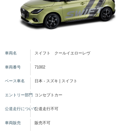
車両名
スイフト クールイエローレヴ
車両番号
71002
ベース車名
日本 - スズキ | スイフト
エントリー部門
コンセプトカー
公道走行について
公道走行不可
車両販売
販売不可