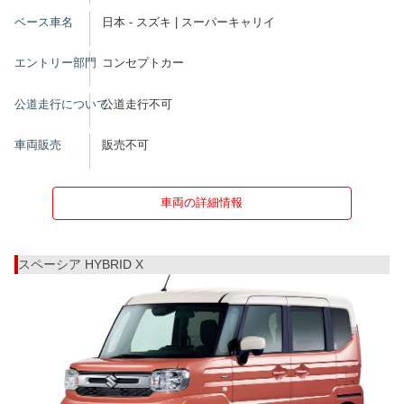
ベース車名
日本 - スズキ | スーパーキャリイ
エントリー部門
コンセプトカー
公道走行について
公道走行不可
車両販売
販売不可
車両の詳細情報
スペーシア HYBRID X