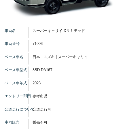
車両名
スーパーキャリイ Xリミテッド
車両番号
71006
ベース車名
日本 - スズキ | スーパーキャリイ
ベース車型式
3BD-DA16T
ベース車年式
2023
エントリー部門
参考出品
公道走行について
公道走行可
車両販売
販売不可