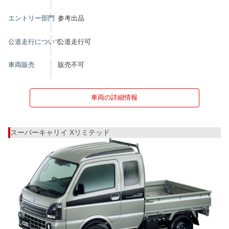
エントリー部門
参考出品
公道走行について
公道走行可
車両販売
販売不可
車両の詳細情報
スーパーキャリイ Xリミテッド