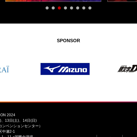
SPONSOR
ON 2024
)、13日(土)、14日(日)
コンベンションセンター）
中瀬2-1
1～11 ○国際会議場