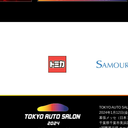
TOKYO AUTO SAL
2024年1月12日(金
幕張メッセ（日本
千葉県千葉市美浜区
○国際展示場 ホール