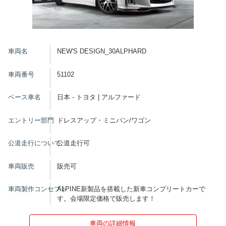
車両名
NEW'S DESIGN_30ALPHARD
車両番号
51102
ベース車名
日本 - トヨタ | アルファード
エントリー部門
ドレスアップ・ミニバン/ワゴン
公道走行について
公道走行可
車両販売
販売可
車両製作コンセプト
ALPINE新製品を搭載した新車コンプリートカーで
す。会場限定価格で販売します！
車両の詳細情報