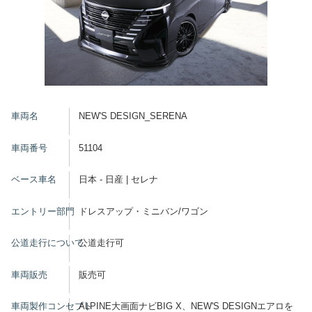
車両名
NEW'S DESIGN_SERENA
車両番号
51104
ベース車名
日本 - 日産 | セレナ
エントリー部門
ドレスアップ・ミニバン/ワゴン
公道走行について
公道走行可
車両販売
販売可
車両製作コンセプト
ALPINE大画面ナビBIG X、NEW'S DESIGNエアロを