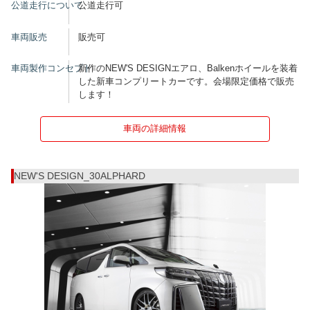
公道走行について
公道走行可
車両販売
販売可
車両製作コンセプト
新作のNEW'S DESIGNエアロ、Balkenホイールを装着
した新車コンプリートカーです。会場限定価格で販売
します！
車両の詳細情報
NEW'S DESIGN_30ALPHARD