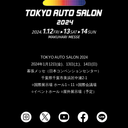
TOKYO AUTO SALON 2024
2024年1月12日(金)、13日(土)、14日(日)
幕張メッセ（日本コンベンションセンター）
千葉県千葉市美浜区中瀬2-1
○国際展示場 ホール1～11 ○国際会議場
○イベントホール ○屋外展示場（予定）