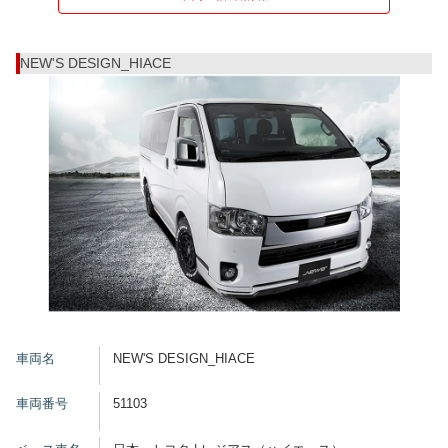
NEW'S DESIGN_HIACE
車両名
NEW'S DESIGN_HIACE
車両番号
51103