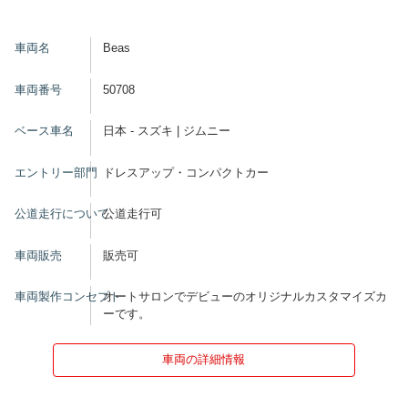
車両名
Beas
車両番号
50708
ベース車名
日本 - スズキ | ジムニー
エントリー部門
ドレスアップ・コンパクトカー
公道走行について
公道走行可
車両販売
販売可
車両製作コンセプト
オートサロンでデビューのオリジナルカスタマイズカ
ーです。
車両の詳細情報