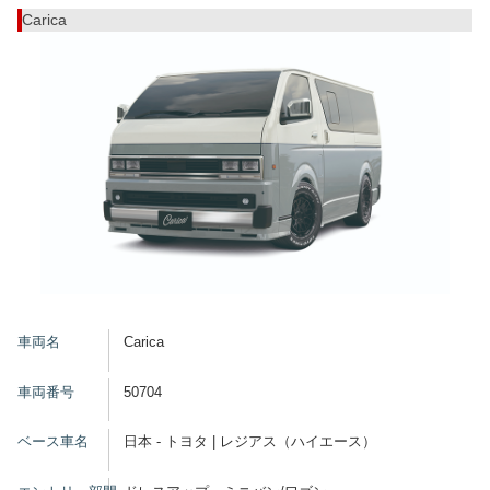
Carica
車両名
Carica
車両番号
50704
ベース車名
日本 - トヨタ | レジアス（ハイエース）