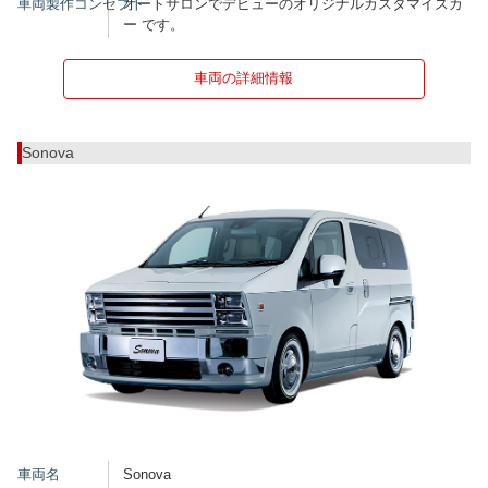
車両製作コンセプト
オートサロンでデビューのオリジナルカスタマイズカ
ー です。
車両の詳細情報
Sonova
車両名
Sonova