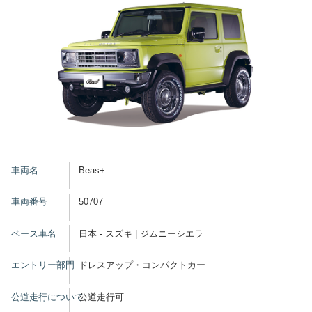
車両名
Beas+
車両番号
50707
ベース車名
日本 - スズキ | ジムニーシエラ
エントリー部門
ドレスアップ・コンパクトカー
公道走行について
公道走行可