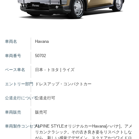
車両名
Havana
車両番号
50702
ベース車名
日本 - トヨタ | ライズ
エントリー部門
ドレスアップ・コンパクトカー
公道走行について
公道走行可
車両販売
販売可
車両製作コンセプト
ALPINE STYLEオリジナルカーHavana[ハバナ]。アメ
リカンクラシック。その古き良き姿をリスペクトしな
がら、新しい感覚でデザイン。スクエアかつワイドロ