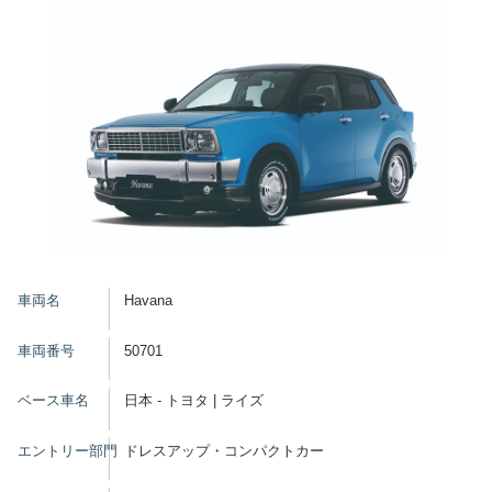
グッズ
開催概要
会場アクセス
メディア・Media
出展者・Exhibitor
業界関係者・Trade Visitor
車両名
Havana
車両番号
50701
ベース車名
日本 - トヨタ | ライズ
エントリー部門
ドレスアップ・コンパクトカー