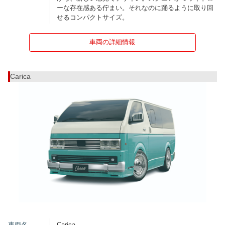
ーな存在感ある佇まい。それなのに踊るように取り回
せるコンパクトサイズ。
車両の詳細情報
Carica
車両名
Carica