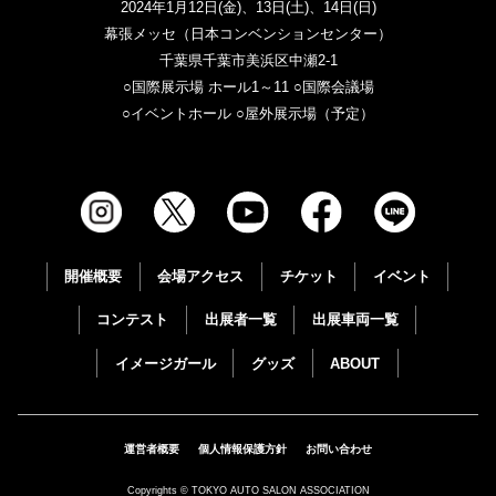
2024年1月12日(金)、13日(土)、14日(日)
幕張メッセ（日本コンベンションセンター）
千葉県千葉市美浜区中瀬2-1
○国際展示場 ホール1～11 ○国際会議場
○イベントホール ○屋外展示場（予定）
開催概要
会場アクセス
チケット
イベント
コンテスト
出展者一覧
出展車両一覧
イメージガール
グッズ
ABOUT
運営者概要
個人情報保護方針
お問い合わせ
Copyrights © TOKYO AUTO SALON ASSOCIATION